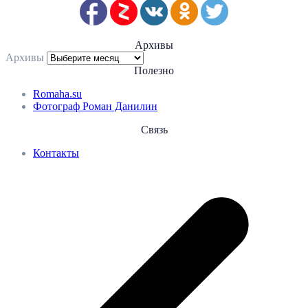
Архивы
Архивы
Полезно
Romaha.su
Фотограф Роман Данилин
Связь
Контакты