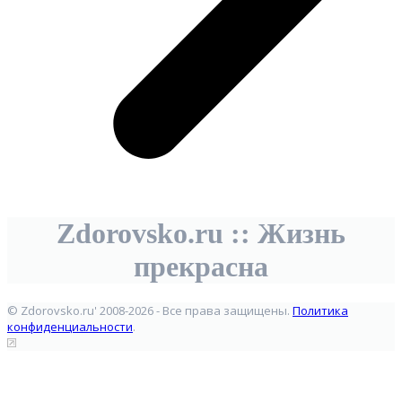
Zdorovsko.ru :: Жизнь
прекрасна
© Zdorovsko.ru' 2008-2026 - Все права защищены.
Политика
конфиденциальности
.