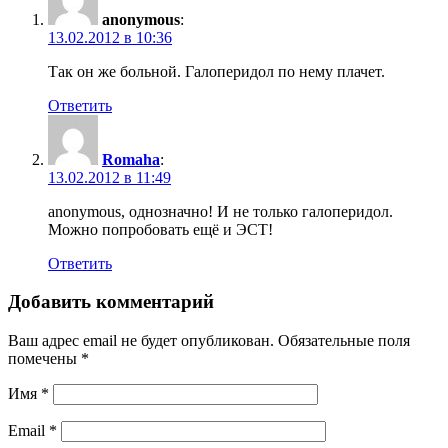
anonymous
:
13.02.2012 в 10:36
Так он же больной. Галоперидол по нему плачет.
Ответить
Romaha
:
13.02.2012 в 11:49
anonymous, однозначно! И не только галоперидол.
Можно попробовать ещё и ЭСТ!
Ответить
Добавить комментарий
Ваш адрес email не будет опубликован.
Обязательные поля
помечены
*
Имя
*
Email
*