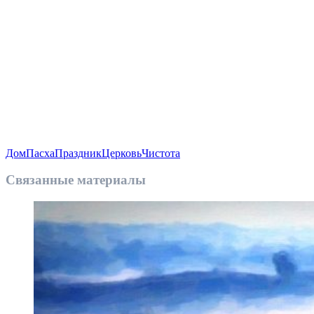
Дом
Пасха
Праздник
Церковь
Чистота
Связанные материалы