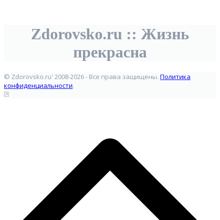
Zdorovsko.ru :: Жизнь
прекрасна
© Zdorovsko.ru' 2008-2026 - Все права защищены.
Политика
конфиденциальности
.