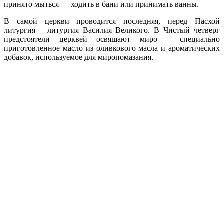
принято мыться — ходить в бани или принимать ванны.
В самой церкви проводится последняя, перед Пасхой
литургия – литургия Василия Великого. В Чистый четверг
предстоятели церквей освящают миро – специально
приготовленное масло из оливкового масла и ароматических
добавок, используемое для миропомазания.