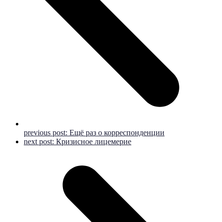
previous post:
Ещё раз о корреспонденции
next post:
Кризисное лицемерие