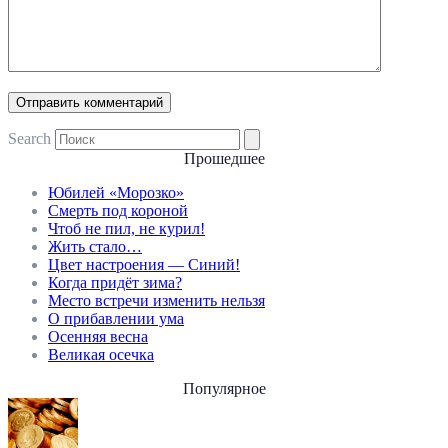
Search
Прошедшее
Юбилей «Морозко»
Смерть под короной
Чтоб не пил, не курил!
Жить стало…
Цвет настроения — Синий!
Когда придёт зима?
Место встречи изменить нельзя
О прибавлении ума
Осенняя весна
Великая осечка
Популярное