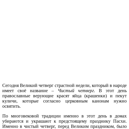
Сегодня Великий четверг страстной недели, который в народе
имеет своё название –
Чистый четверг
. В этот день
православные верующие красят яйца (крашенки) и пекут
куличи, которые согласно церковным канонам нужно
освятить.
По многовековой традиции именно в этот день в домах
убираются и украшают к предстоящему празднику Пасхи.
Именно в чистый четверг, перед Великим праздником, было