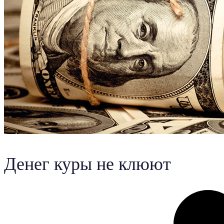
Денег куры не клюют