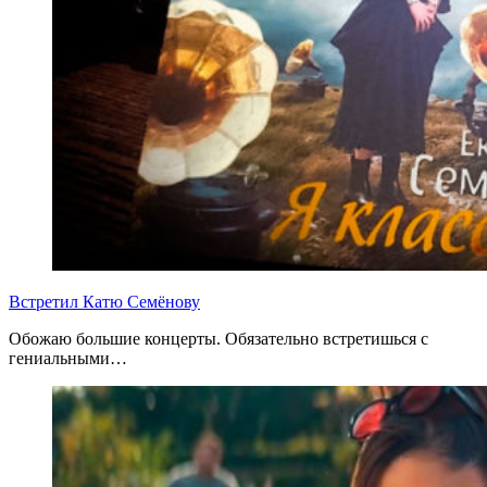
Встретил Катю Семёнову
Обожаю большие концерты. Обязательно встретишься с
гениальными…