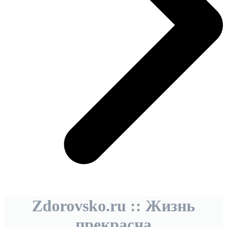
Zdorovsko.ru :: Жизнь
прекрасна