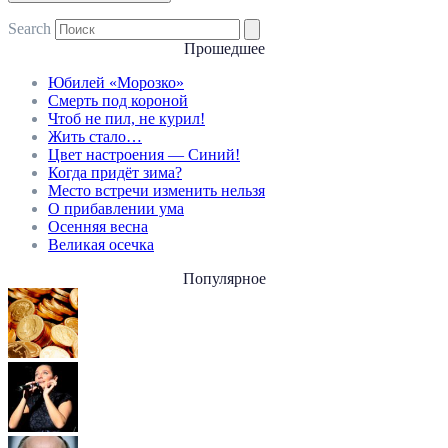
Search
Прошедшее
Юбилей «Морозко»
Смерть под короной
Чтоб не пил, не курил!
Жить стало…
Цвет настроения — Синий!
Когда придёт зима?
Место встречи изменить нельзя
О прибавлении ума
Осенняя весна
Великая осечка
Популярное