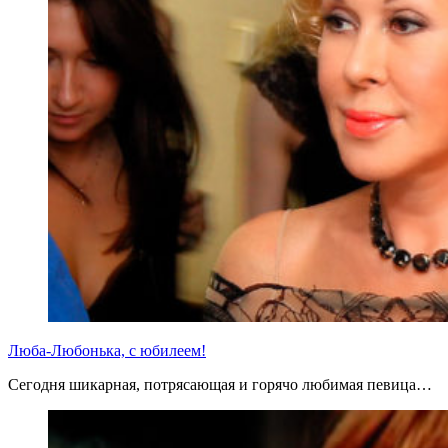
Люба-Любонька, с юбилеем!
Сегодня шикарная, потрясающая и горячо любимая певица…