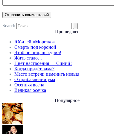
Search
Прошедшее
Юбилей «Морозко»
Смерть под короной
Чтоб не пил, не курил!
Жить стало…
Цвет настроения — Синий!
Когда придёт зима?
Место встречи изменить нельзя
О прибавлении ума
Осенняя весна
Великая осечка
Популярное