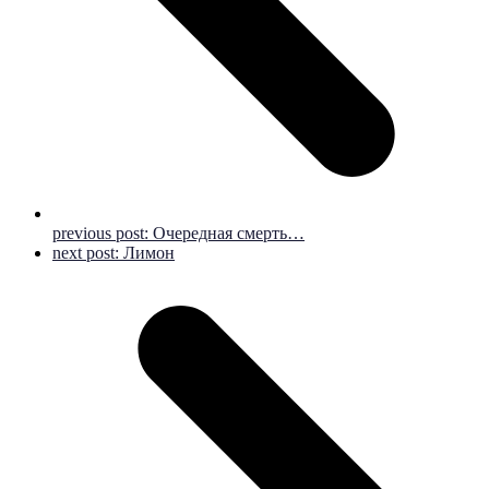
previous post:
Очередная смерть…
next post:
Лимон