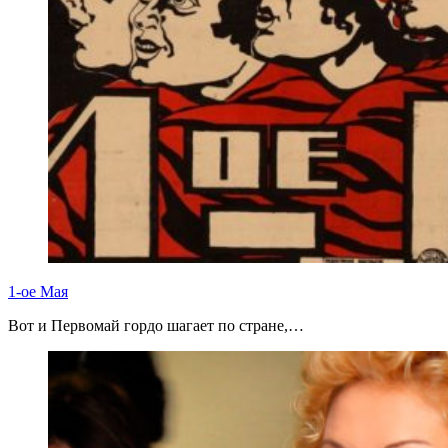
1-ое Мая
Вот и Первомай гордо шагает по стране,…