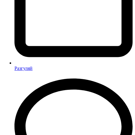
Разгуляй