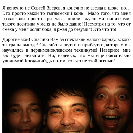
Я конечно не Сергей Зверев, я конечно не звезда в шоке, но…
Это просто какой-то тыгдымский конь! Мало того, что меня
развлекали просто три часа, поили вкусными напитками,
такого позитива у меня не было давно! Несмотря на то, что от
смеха у меня болят бока, я ржал до безумия! Это что-то!
Дорогие мои! Спасибо Вам за спектакль малого барнаульского
театра на выезде! Спасибо за шутки и прибаутки, которым вы
научились в пердимоноклевском техникуме! Наверное, мне
вас будет нехватать! Но, надеюсь, что мы ещё обязательно
увидимся! Когда-нибудь потом, только не этой осенью!