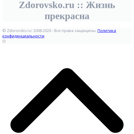
Zdorovsko.ru :: Жизнь
прекрасна
© Zdorovsko.ru' 2008-2026 - Все права защищены.
Политика
конфиденциальности
.