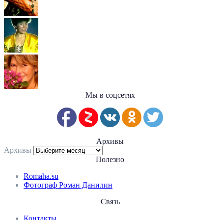
Мы в соцсетях
Архивы
Архивы
Полезно
Romaha.su
Фотограф Роман Данилин
Связь
Контакты