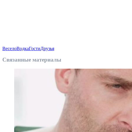
Весело
Водка
Гости
Друзья
Связанные материалы