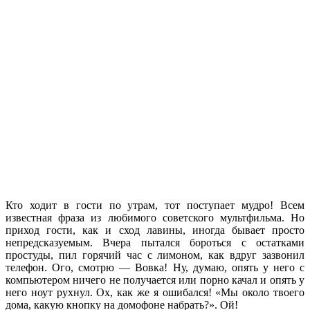
Кто ходит в гости по утрам, тот поступает мудро! Всем
известная фраза из любимого советского мультфильма. Но
приход гости, как и сход лавины, иногда бывает просто
непредсказуемым. Вчера пытался бороться с остатками
простуды, пил горячий час с лимоном, как вдруг зазвонил
телефон. Ого, смотрю — Вовка! Ну, думаю, опять у него с
компьютером ничего не получается или порно качал и опять у
него ноут рухнул. Ох, как же я ошибался! «Мы около твоего
дома, какую кнопку на домофоне набрать?». Ой!