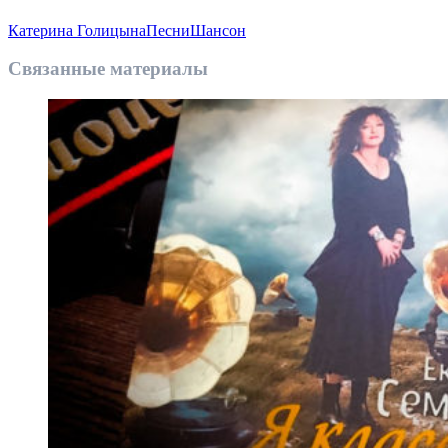
Катерина Голицына
Песни
Шансон
Связанные материалы