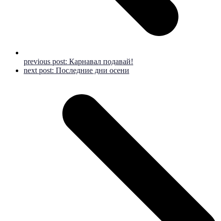
previous post:
Карнавал подавай!
next post:
Последние дни осени