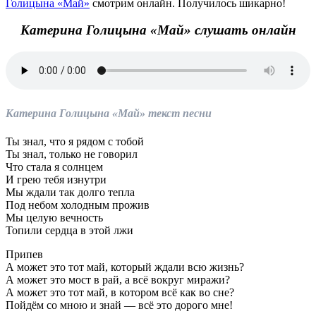
Голицына «Май»
смотрим онлайн. Получилось шикарно!
Катерина Голицына «Май» слушать онлайн
Катерина Голицына «Май» текст песни
Ты знал, что я рядом с тобой
Ты знал, только не говорил
Что стала я солнцем
И грею тебя изнутри
Мы ждали так долго тепла
Под небом холодным прожив
Мы целую вечность
Топили сердца в этой лжи
Припев
А может это тот май, который ждали всю жизнь?
А может это мост в рай, а всё вокруг миражи?
А может это тот май, в котором всё как во сне?
Пойдём со мною и знай — всё это дорого мне!