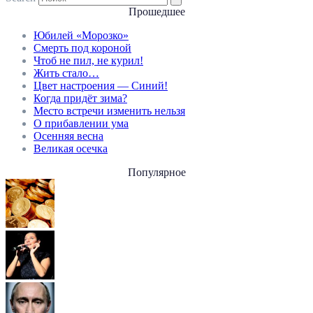
Прошедшее
Юбилей «Морозко»
Смерть под короной
Чтоб не пил, не курил!
Жить стало…
Цвет настроения — Синий!
Когда придёт зима?
Место встречи изменить нельзя
О прибавлении ума
Осенняя весна
Великая осечка
Популярное