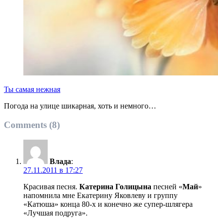
Ты самая нежная
Погода на улице шикарная, хоть и немного…
Comments (8)
Влада
:
27.11.2011 в 17:27
Красивая песня.
Катерина Голицына
песней «
Май
»
напомнила мне Екатерину Яковлеву и группу
«Катюша» конца 80-х и конечно же супер-шлягера
«Лучшая подруга».