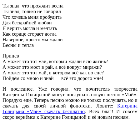
Ты знал, что проходит весна
Ты знал, только не говорил
Что хочешь меня пробудить
Для бескрайней любви
Я верить могла и мечтать
Как сердце сгорает дотла
Наверное, просто мы ждали
Весны и тепла
Припев
А может это тот май, который ждали всю жизнь?
А может это мост в рай, а всё вокруг миражи?
А может это тот май, в котором всё как во сне?
Пойдём со мною и знай — всё это дорого мне!
И последнее. Уже говорил, что почитатель творчества
Катерины Голицыной могут послушать новую песню «Май».
Порадую ещё. Теперь песню можно не только послушать, но и
скачать для своей личной фонотеки. Ловите:
Катерина
Голицына «Май» скачать бесплатно
. Всех благ! И совсем
скоро вернёмся к Катерине Голицыной и её новым песням.