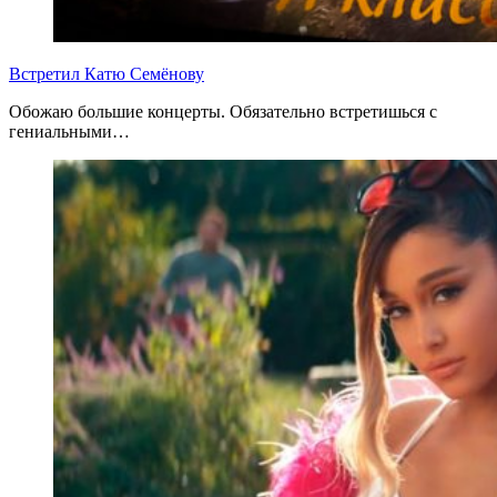
Встретил Катю Семёнову
Обожаю большие концерты. Обязательно встретишься с
гениальными…