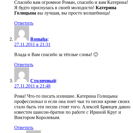
Спасибо вам огромное Роман, спасибо и вам Катерина!
Я будто проснулась в своей молодости!
Катерина
Голицына
вы лучшая, вы просто волшебница!
Ответить
Romaha
:
27.11.2011 в 21:31
Влада и Вам спасибо за тёплые слова! 🙂
Ответить
Столичный
:
27.11.2011 в 21:48
Рома! Что-то писать излишне. Катерина Голицына
профессионал и если она поет чьи то песни кроме своих
стало быть эти песни стоят того. Алексей Брянцев давно
известен шансон-братии по работе с Ириной Круг и
Виктором Королевым.
Ответить