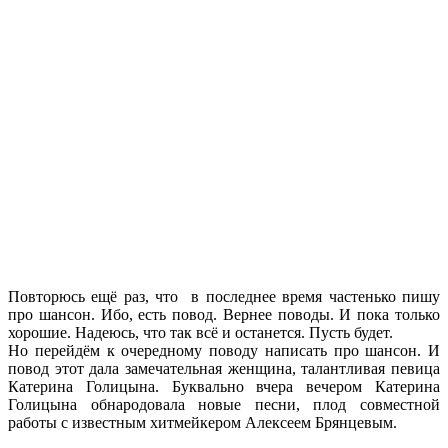
Повторюсь ещё раз, что в последнее время частенько пишу
про шансон. Ибо, есть повод. Вернее поводы. И пока только
хорошие. Надеюсь, что так всё и останется. Пусть будет.
Но перейдём к очередному поводу написать про шансон. И
повод этот дала замечательная женщина, талантливая певица
Катерина Голицына. Буквально вчера вечером Катерина
Голицына обнародовала новые песни, плод совместной
работы с известным хитмейкером Алексеем Брянцевым.