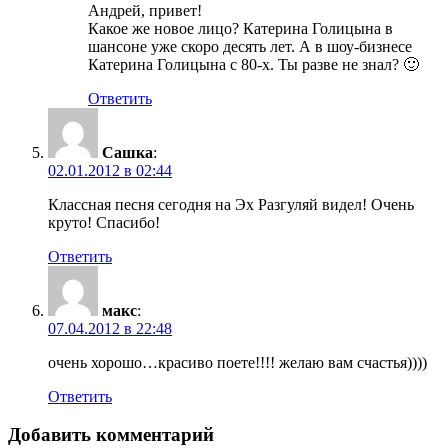
Андрей, привет!
Какое же новое лицо? Катерина Голицына в
шансоне уже скоро десять лет. А в шоу-бизнесе
Катерина Голицына с 80-х. Ты разве не знал? 🙂
Ответить
Сашка
:
02.01.2012 в 02:44
Классная песня сегодня на Эх Разгуляй видел! Очень
круто! Спасибо!
Ответить
макс
:
07.04.2012 в 22:48
очень хорошо…красиво поете!!!! желаю вам счастья))))
Ответить
Добавить комментарий