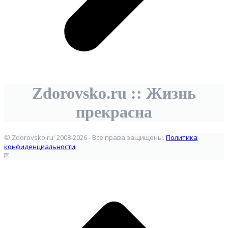
Zdorovsko.ru :: Жизнь
прекрасна
© Zdorovsko.ru' 2008-2026 - Все права защищены.
Политика
конфиденциальности
.