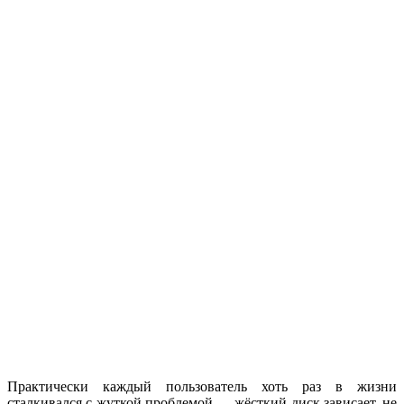
Практически каждый пользователь хоть раз в жизни
сталкивался с жуткой проблемой — жёсткий диск зависает, не