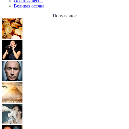
Осенняя весна
Великая осечка
Популярное