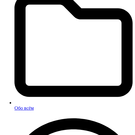
Обо всём