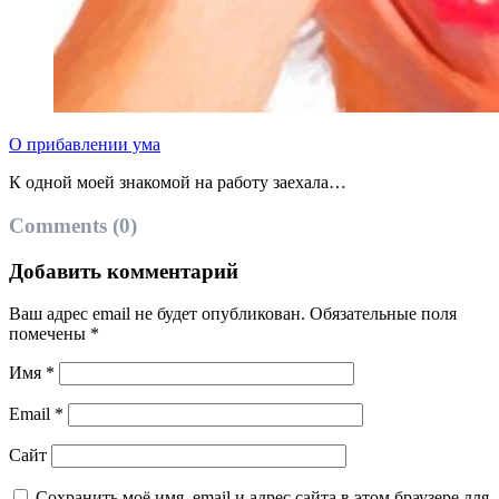
О прибавлении ума
К одной моей знакомой на работу заехала…
Comments (0)
Добавить комментарий
Ваш адрес email не будет опубликован.
Обязательные поля
помечены
*
Имя
*
Email
*
Сайт
Сохранить моё имя, email и адрес сайта в этом браузере для