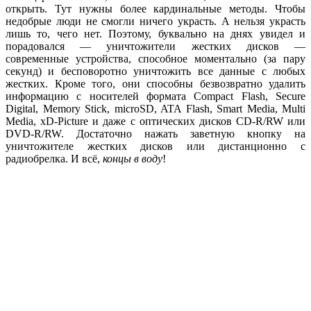
открыть. Тут нужны более кардинальные методы. Чтобы
недобрые люди не смогли ничего украсть. А нельзя украсть
лишь то, чего нет. Поэтому, буквально на днях увидел и
порадовался — уничтожители жестких дисков —
современные устройства, способное моментально (за пару
секунд) и бесповоротно уничтожить все данные с любых
жестких. Кроме того, они способны безвозвратно удалить
информацию с носителей формата Compact Flash, Secure
Digital, Memory Stick, microSD, ATA Flash, Smart Media, Multi
Media, xD-Picture и даже с оптических дисков CD-R/RW или
DVD-R/RW. Достаточно нажать заветную кнопку на
уничтожителе жестких дисков или дистанционно с
радиобрелка. И всё,
концы в воду
!