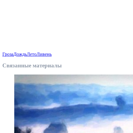
Гроза
Дождь
Лето
Ливень
Связанные материалы