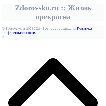
Zdorovsko.ru :: Жизнь
прекрасна
© Zdorovsko.ru' 2008-2026 - Все права защищены.
Политика
конфиденциальности
.