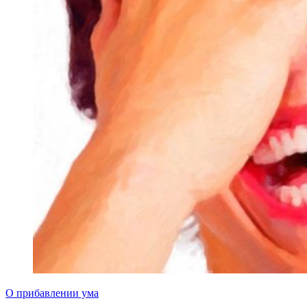
О прибавлении ума