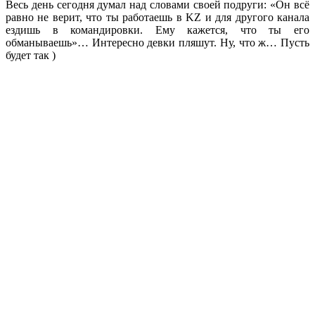
Весь день сегодня думал над словами своей подруги: «Он всё
равно не верит, что ты работаешь в KZ и для другого канала
ездишь в командировки. Ему кажется, что ты его
обманываешь»… Интересно девки пляшут. Ну, что ж… Пусть
будет так )