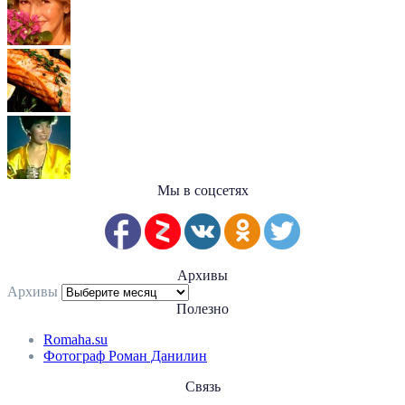
Мы в соцсетях
Архивы
Архивы
Полезно
Romaha.su
Фотограф Роман Данилин
Связь