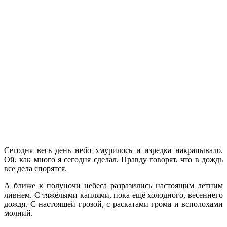
Сегодня весь день небо хмурилось и изредка накрапывало.
Ой, как много я сегодня сделал. Правду говорят, что в дождь
все дела спорятся.
А ближе к полуночи небеса разразились настоящим летним
ливнем. С тяжёлыми каплями, пока ещё холодного, весеннего
дождя. С настоящей грозой, с раскатами грома и всполохами
молний.