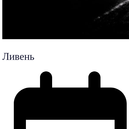
Ливень