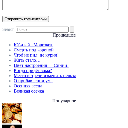
Search
Прошедшее
Юбилей «Морозко»
Смерть под короной
Чтоб не пил, не курил!
Жить стало…
Цвет настроения — Синий!
Когда придёт зима?
Место встречи изменить нельзя
О прибавлении ума
Осенняя весна
Великая осечка
Популярное