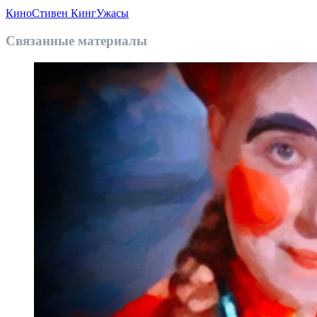
Кино
Стивен Кинг
Ужасы
Связанные материалы