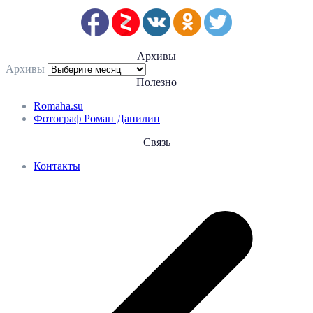
Архивы
Архивы
Полезно
Romaha.su
Фотограф Роман Данилин
Связь
Контакты