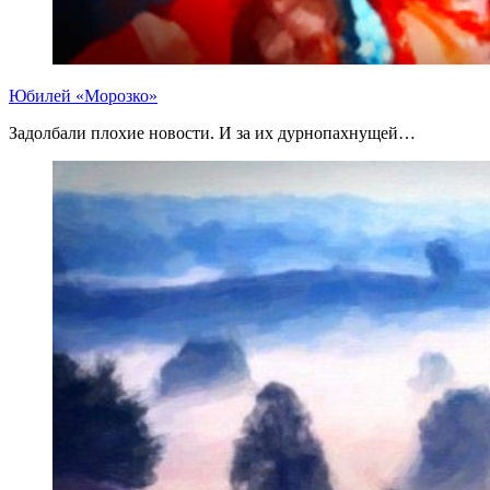
Юбилей «Морозко»
Задолбали плохие новости. И за их дурнопахнущей…