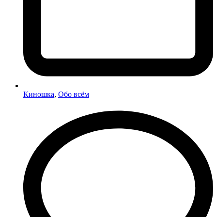
Киношка
,
Обо всём