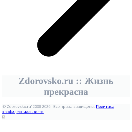
Zdorovsko.ru :: Жизнь
прекрасна
© Zdorovsko.ru' 2008-2026 - Все права защищены.
Политика
конфиденциальности
.