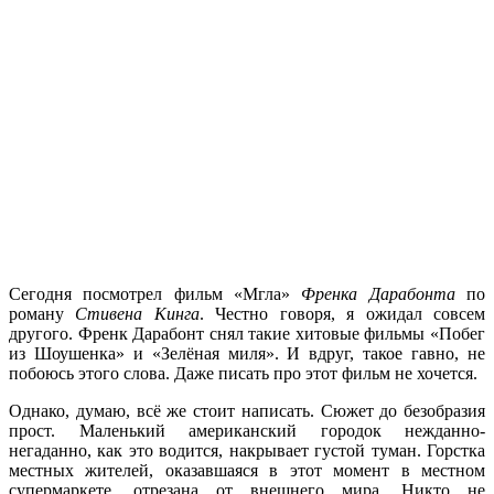
Сегодня посмотрел фильм «Мгла»
Френка Дарабонта
по
роману
Стивена Кинга
. Честно говоря, я ожидал совсем
другого. Френк Дарабонт снял такие хитовые фильмы «Побег
из Шоушенка» и «Зелёная миля». И вдруг, такое гавно, не
побоюсь этого слова. Даже писать про этот фильм не хочется.
Однако, думаю, всё же стоит написать. Сюжет до безобразия
прост. Маленький американский городок нежданно-
негаданно, как это водится, накрывает густой туман. Горстка
местных жителей, оказавшаяся в этот момент в местном
супермаркете, отрезана от внешнего мира. Никто не