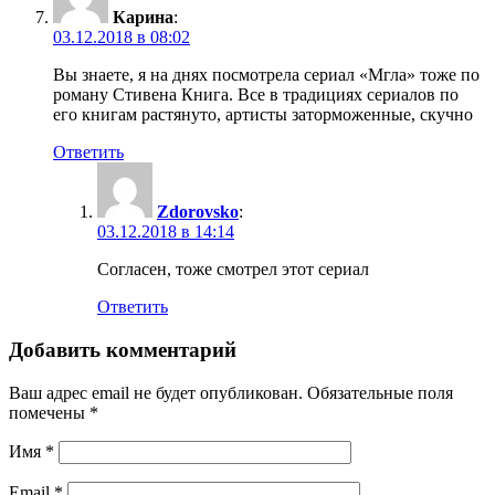
Карина
:
03.12.2018 в 08:02
Вы знаете, я на днях посмотрела сериал «Мгла» тоже по
роману Стивена Книга. Все в традициях сериалов по
его книгам растянуто, артисты заторможенные, скучно
Ответить
Zdorovsko
:
03.12.2018 в 14:14
Согласен, тоже смотрел этот сериал
Ответить
Добавить комментарий
Ваш адрес email не будет опубликован.
Обязательные поля
помечены
*
Имя
*
Email
*