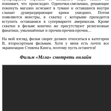
понимает, что происходит. Одиночки-смельчаки, решающие
покинуть магазин исчезают в тумане и оставшиеся внутри
слышат душераздирающие крики ушедших. Потом
появляются монстры, в схватку с которыми приходится
вступить оставшимся в супермаркете америкосам. Кроме
схватки в фильме конечно же присутствуют религиозные
фанатики, умалишённые и прочия-прочия-прочия…
На мой взгляд, фильм скорее должен относиться к категории
B, второсортным фильмам. Хотя у меня есть почти все
экранизации Стивена Кинга, поэтому пусть останется!
Фильм «Мгла» смотреть онлайн