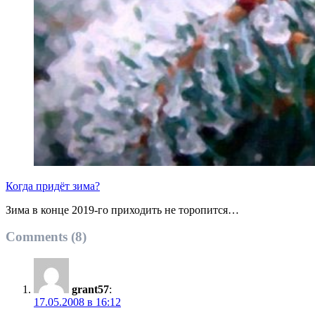
Когда придёт зима?
Зима в конце 2019-го приходить не торопится…
Comments (8)
grant57
:
17.05.2008 в 16:12