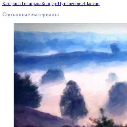
Катерина Голицына
Концерт
Путешествие
Шансон
Связанные материалы