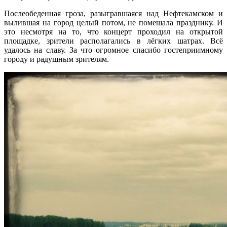
Послеобеденная гроза, разыгравшаяся над Нефтекамском и
вылившая на город целый потом, не помешала празднику. И
это несмотря на то, что концерт проходил на открытой
площадке, зрители располагались в лёгких шатрах. Всё
удалось на славу. За что огромное спасибо гостеприимному
городу и радушным зрителям.