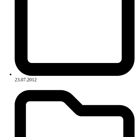
23.07.2012