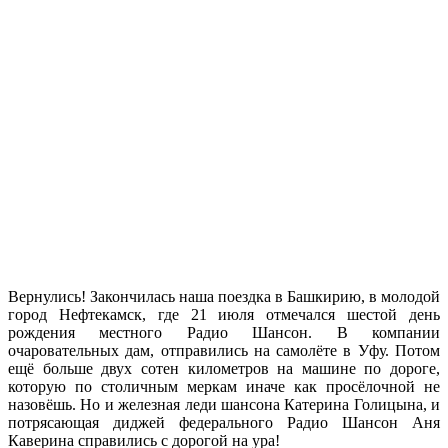
Вернулись! Закончилась наша поездка в Башкирию, в молодой
город Нефтекамск, где 21 июля отмечался шестой день
рождения местного Радио Шансон. В компании
очаровательных дам, отправились на самолёте в Уфу. Потом
ещё больше двух сотен километров на машине по дороге,
которую по столичным меркам иначе как просёлочной не
назовёшь. Но и железная леди шансона Катерина Голицына, и
потрясающая диджей федерального Радио Шансон Аня
Каверина справились с дорогой на ура!