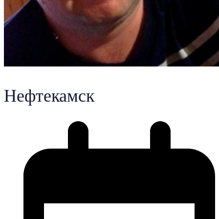
Нефтекамск