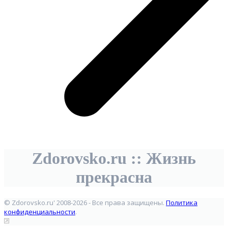
Zdorovsko.ru :: Жизнь
прекрасна
© Zdorovsko.ru' 2008-2026 - Все права защищены.
Политика
конфиденциальности
.