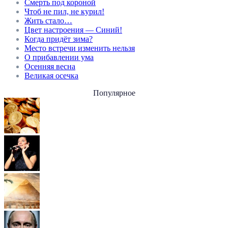
Смерть под короной
Чтоб не пил, не курил!
Жить стало…
Цвет настроения — Синий!
Когда придёт зима?
Место встречи изменить нельзя
О прибавлении ума
Осенняя весна
Великая осечка
Популярное