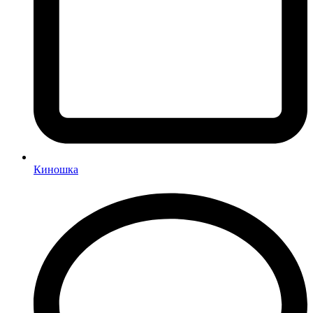
Киношка