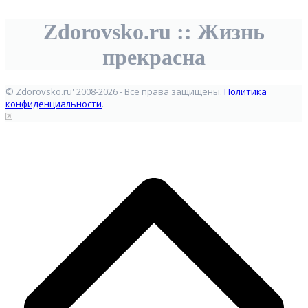
Zdorovsko.ru :: Жизнь
прекрасна
© Zdorovsko.ru' 2008-2026 - Все права защищены.
Политика
конфиденциальности
.