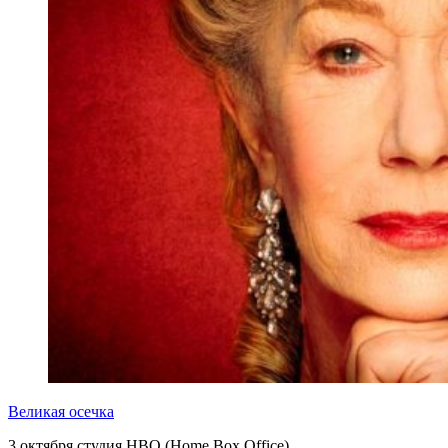
Великая осечка
3 октября студия HBO (Home Box Office)…