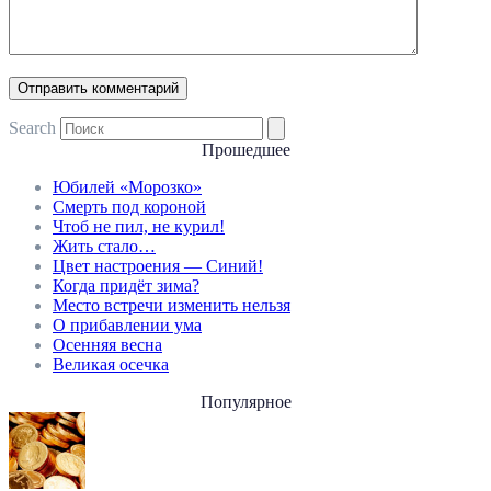
Search
Прошедшее
Юбилей «Морозко»
Смерть под короной
Чтоб не пил, не курил!
Жить стало…
Цвет настроения — Синий!
Когда придёт зима?
Место встречи изменить нельзя
О прибавлении ума
Осенняя весна
Великая осечка
Популярное