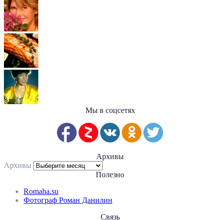
Мы в соцсетях
Архивы
Архивы
Полезно
Romaha.su
Фотограф Роман Данилин
Связь