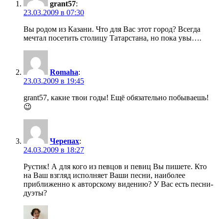
grant57
:
23.03.2009 в 07:30
Вы родом из Казани. Что для Вас этот город? Всегда
мечтал посетить столицу Татарстана, но пока увы….
Romaha
:
23.03.2009 в 19:45
grant57, какие твои годы! Ещё обязательно побываешь!
😉
Черепах
:
24.03.2009 в 18:27
Рустик! А для кого из певцов и певиц Вы пишете. Кто
на Ваш взгляд исполняет Ваши песни, наиболее
приближенно к авторскому видению? У Вас есть песни-
дуэты?