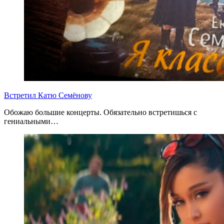
Встретил Катю Семёнову
Обожаю большие концерты. Обязательно встретишься с
гениальными…