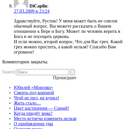
DiCaplin
:
27.03.2009 в 23:24
Здравствуйте, Рустик! У меня может быть не совсем
обычный вопрос. Вы можете рассказать о Вашем
отношении к Вере и Богу. Может ли человек верить в
Бога и не посещать церковь.
И если можно, второй вопрос. Что для Вас грех. Какой
грех можно простить, а какой нельзя? Спасибо Вам
огромное!
Комментарии закрыты.
Search
Прошедшее
Юбилей «Морозко»
Смерть под короной
Чтоб не пил, не курил!
Жить стало…
Цвет настроения — Синий!
Когда придёт зима?
Место встречи изменить нельзя
О прибавлении ума
Осенняя весна