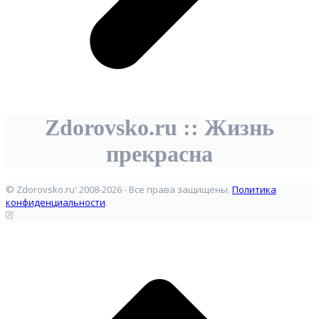
Zdorovsko.ru :: Жизнь
прекрасна
© Zdorovsko.ru' 2008-2026 - Все права защищены.
Политика
конфиденциальности
.