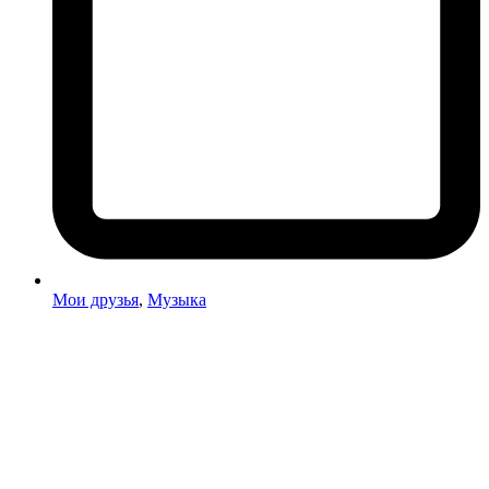
Мои друзья
,
Музыка