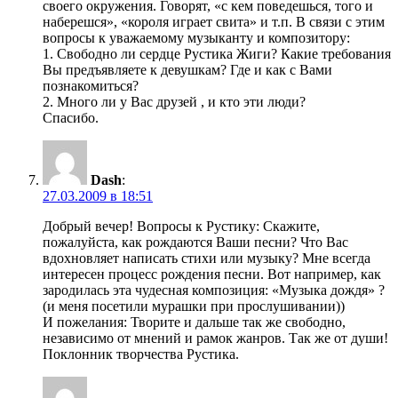
своего окружения. Говорят, «с кем поведешься, того и
наберешся», «короля играет свита» и т.п. В связи с этим
вопросы к уважаемому музыканту и композитору:
1. Свободно ли сердце Рустика Жиги? Какие требования
Вы предъявляете к девушкам? Где и как с Вами
познакомиться?
2. Много ли у Вас друзей , и кто эти люди?
Спасибо.
Dash
:
27.03.2009 в 18:51
Добрый вечер! Вопросы к Рустику: Скажите,
пожалуйста, как рождаются Ваши песни? Что Вас
вдохновляет написать стихи или музыку? Мне всегда
интересен процесс рождения песни. Вот например, как
зародилась эта чудесная композиция: «Музыка дождя» ?
(и меня посетили мурашки при прослушивании))
И пожелания: Творите и дальше так же свободно,
независимо от мнений и рамок жанров. Так же от души!
Поклонник творчества Рустика.