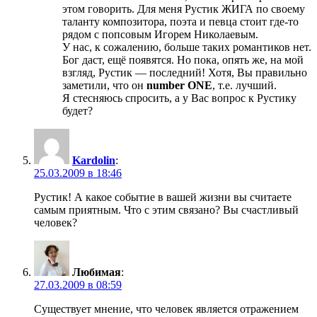
этом говорить. Для меня Рустик ЖИГА по своему
таланту композитора, поэта и певца стоит где-то
рядом с попсовым Игорем Николаевым.
У нас, к сожалению, больше таких романтиков нет.
Бог даст, ещё появятся. Но пока, опять же, на мой
взгляд, Рустик — последний! Хотя, Вы правильно
заметили, что он
number ONE
, т.е. лучший.
Я стесняюсь спросить, а у Вас вопрос к Рустику
будет?
Kardolin
:
25.03.2009 в 18:46
Рустик! А какое событие в вашей жизни вы считаете
самым приятным. Что с этим связано? Вы счастливый
человек?
Любимая
:
27.03.2009 в 08:59
Существует мнение, что человек является отражением