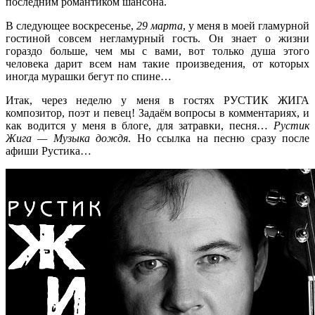
последним романтиком шансона.
В следующее воскресенье,
29 марта
, у меня в моей гламурной
гостиной совсем негламурный гость. Он знает о жизни
гораздо больше, чем мы с вами, вот только душа этого
человека дарит всем нам такие произведения, от которых
иногда мурашки бегут по спине…
Итак, через неделю у меня в гостях РУСТИК ЖИГА
композитор, поэт и певец! Задаём вопросы в комментариях, и
как водится у меня в блоге, для затравки, песня…
Рустик
Жига — Музыка дождя
. Но ссылка на песню сразу после
афиши Рустика…