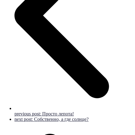
previous post:
Просто лепота!
next post:
Собственно, а где солнце?