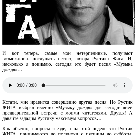
И вот теперь, самые мои нетерпеливые, получают
возможность послушать песню, автора Рустика Жига. И,
насколько я понимаю, сегодня это будет песня «Музыка
дождя»…
Кстати, мне нравится совершенно другая песня. Но Рустик
ЖИГА выбрал именно «Музыку дождя» для сегодняшней
предварительной встречи с моими читателями. Друзья! А
давайте зададим Рустику максимум вопросов…
Как обычно, вопросы звезде, а на этой неделе это Рустик
ЖИГА, принимаются до полуночи с пятницы до субботы.