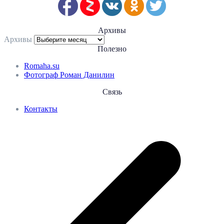
Архивы
Архивы
Полезно
Romaha.su
Фотограф Роман Данилин
Связь
Контакты