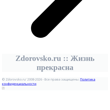
Zdorovsko.ru :: Жизнь
прекрасна
© Zdorovsko.ru' 2008-2026 - Все права защищены.
Политика
конфиденциальности
.