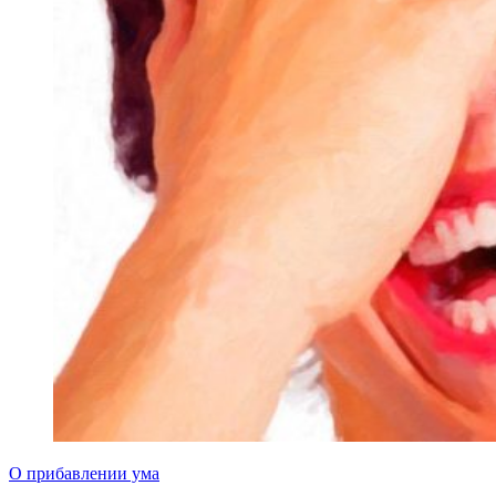
О прибавлении ума