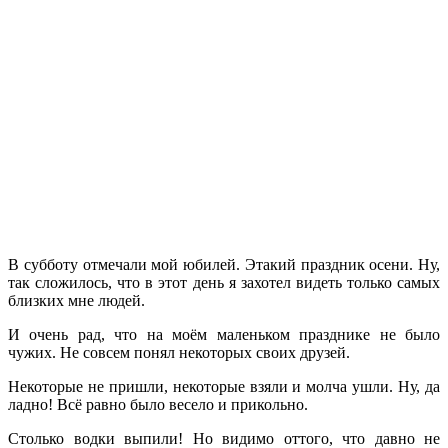
В субботу отмечали мой юбилей. Этакий праздник осени. Ну,
так сложилось, что в этот день я захотел видеть только самых
близких мне людей.
И очень рад, что на моём маленьком празднике не было
чужих. Не совсем понял некоторых своих друзей.
Некоторые не пришли, некоторые взяли и молча ушли. Ну, да
ладно! Всё равно было весело и прикольно.
Столько водки выпили! Но видимо оттого, что давно не