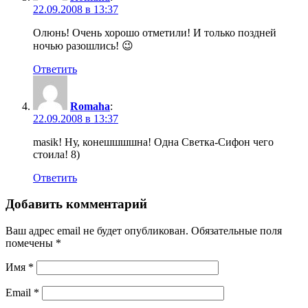
22.09.2008 в 13:37
Олюнь! Очень хорошо отметили! И только поздней
ночью разошлись! 😉
Ответить
Romaha
:
22.09.2008 в 13:37
masik! Ну, конешшшшна! Одна Светка-Сифон чего
стоила! 8)
Ответить
Добавить комментарий
Ваш адрес email не будет опубликован.
Обязательные поля
помечены
*
Имя
*
Email
*