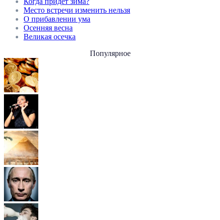
Когда придёт зима?
Место встречи изменить нельзя
О прибавлении ума
Осенняя весна
Великая осечка
Популярное