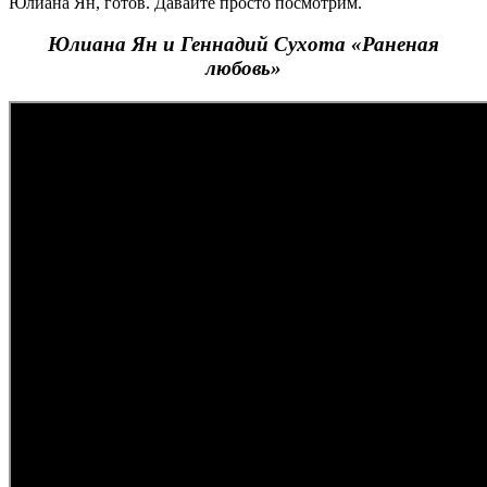
Юлиана Ян, готов. Давайте просто посмотрим.
Юлиана Ян и Геннадий Сухота «Раненая
любовь»