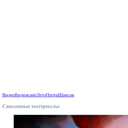
Видео
Видеоклип
Лето
Питер
Шансон
Связанные материалы