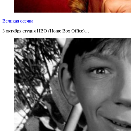
Великая осечка
3 октября студия HBO (Home Box Office)…