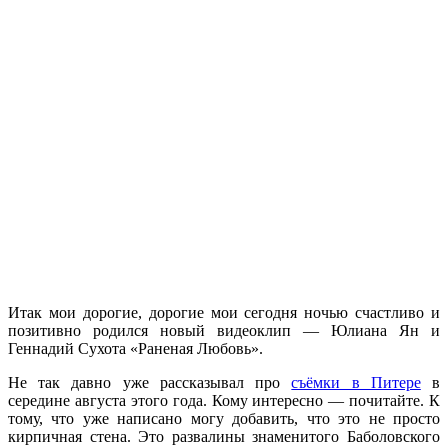
Итак мои дорогие, дорогие мои сегодня ночью счастливо и
позитивно родился новый видеоклип — Юлиана Ян и
Геннадий Сухота «Раненая Любовь».
Не так давно уже рассказывал про
съёмки в Питере
в
середине августа этого года. Кому интересно — почитайте. К
тому, что уже написано могу добавить, что это не просто
кирпичная стена. Это развалины знаменитого Баболовского