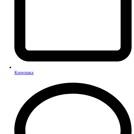
Киношка