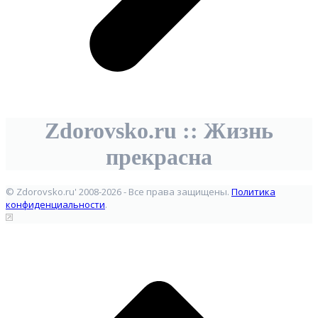
Zdorovsko.ru :: Жизнь
прекрасна
© Zdorovsko.ru' 2008-2026 - Все права защищены.
Политика
конфиденциальности
.