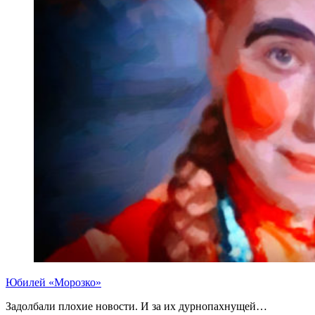
Юбилей «Морозко»
Задолбали плохие новости. И за их дурнопахнущей…