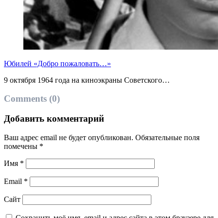
Юбилей «Добро пожаловать…»
9 октября 1964 года на киноэкраны Советского…
Comments (0)
Добавить комментарий
Ваш адрес email не будет опубликован.
Обязательные поля
помечены
*
Имя
*
Email
*
Сайт
Сохранить моё имя, email и адрес сайта в этом браузере для