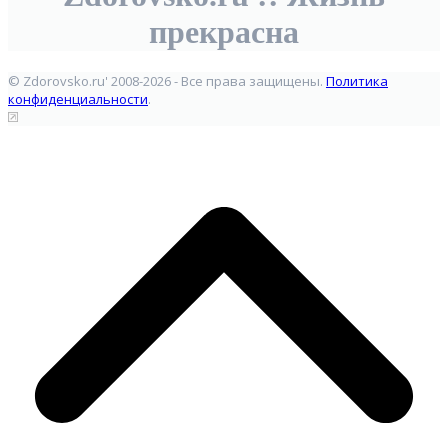
прекрасна
© Zdorovsko.ru' 2008-2026 - Все права защищены.
Политика
конфиденциальности
.