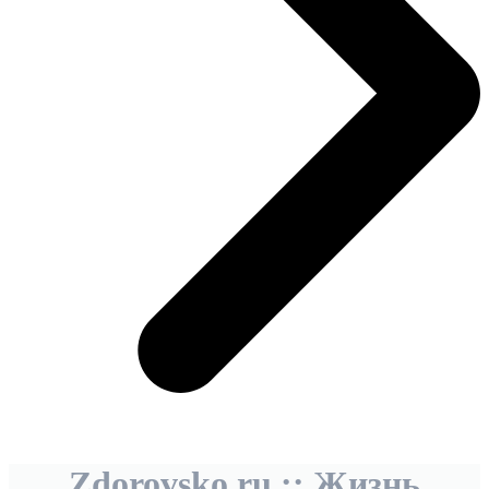
Zdorovsko.ru :: Жизнь