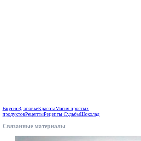
Вкусно
Здоровье
Красота
Магия простых
продуктов
Рецепты
Рецепты Судьбы
Шоколад
Связанные материалы