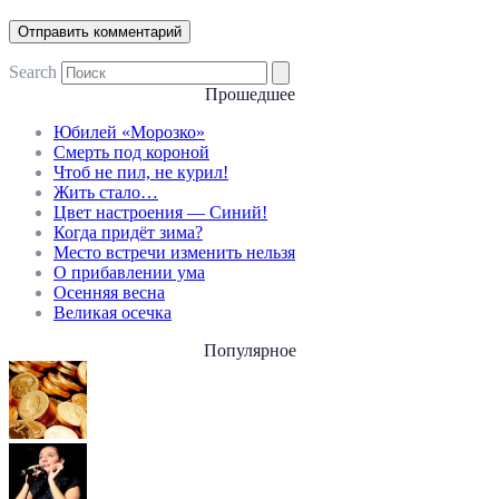
Search
Прошедшее
Юбилей «Морозко»
Смерть под короной
Чтоб не пил, не курил!
Жить стало…
Цвет настроения — Синий!
Когда придёт зима?
Место встречи изменить нельзя
О прибавлении ума
Осенняя весна
Великая осечка
Популярное