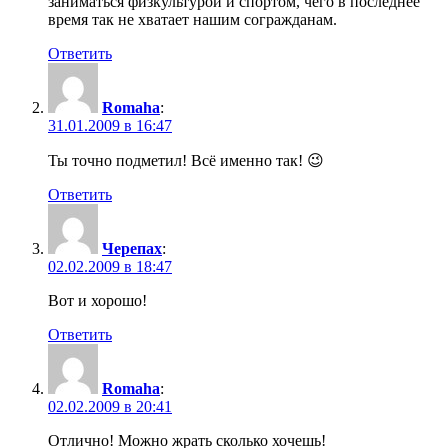
заниматься физкультурой и спортом, чего в последнее
время так не хватает нашим согражданам.
Ответить
Romaha
:
31.01.2009 в 16:47
Ты точно подметил! Всё именно так! 😉
Ответить
Черепах
:
02.02.2009 в 18:47
Вот и хорошо!
Ответить
Romaha
:
02.02.2009 в 20:41
Отлично! Можно жрать сколько хочешь!