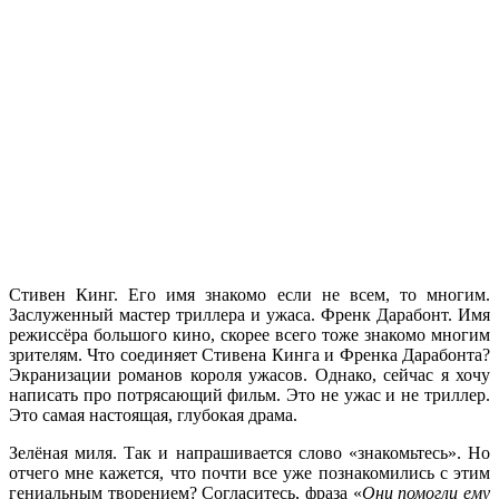
Стивен Кинг. Его имя знакомо если не всем, то многим.
Заслуженный мастер триллера и ужаса. Френк Дарабонт. Имя
режиссёра большого кино, скорее всего тоже знакомо многим
зрителям. Что соединяет Стивена Кинга и Френка Дарабонта?
Экранизации романов короля ужасов. Однако, сейчас я хочу
написать про потрясающий фильм. Это не ужас и не триллер.
Это самая настоящая, глубокая драма.
Зелёная миля. Так и напрашивается слово «знакомьтесь». Но
отчего мне кажется, что почти все уже познакомились с этим
гениальным творением? Согласитесь, фраза «
Они помогли ему