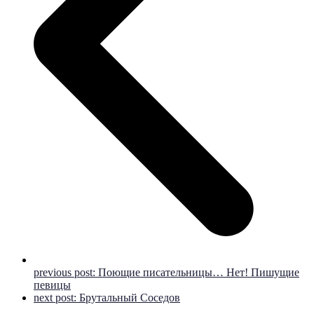
previous post:
Поющие писательницы… Нет! Пишущие
певицы
next post:
Брутальный Соседов