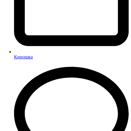
Киношка