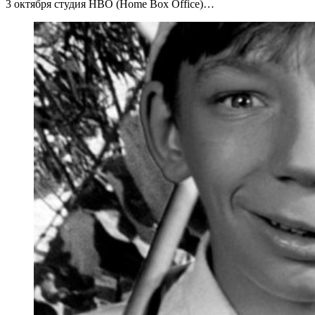
3 октября студия HBO (Home Box Office)…