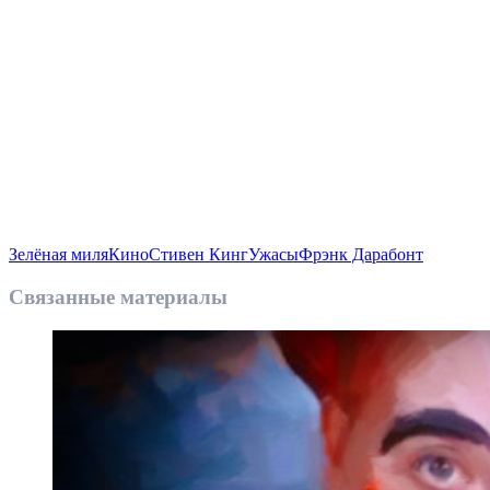
Зелёная миля
Кино
Стивен Кинг
Ужасы
Фрэнк Дарабонт
Связанные материалы