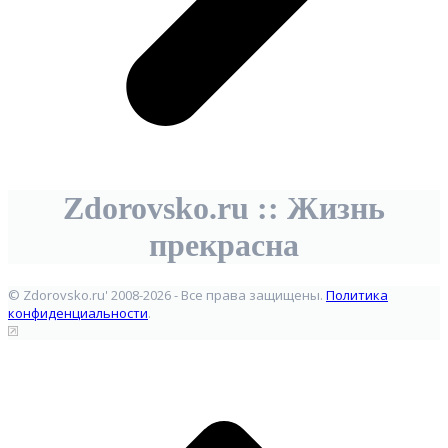
Zdorovsko.ru :: Жизнь
прекрасна
© Zdorovsko.ru' 2008-2026 - Все права защищены.
Политика
конфиденциальности
.