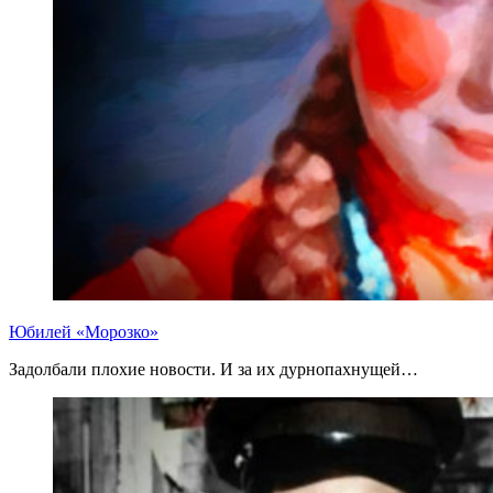
Юбилей «Морозко»
Задолбали плохие новости. И за их дурнопахнущей…