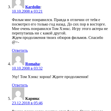
Kardolin
:
10.10.2008 в 03:21
Фильм мне понравился. Правда в отличии от тебя е
посмотрел его только год назад. До сих пор в восторге.
Мне очень понравился Том Хэнкс. Игру этого актера не
перепутаешь ни с какой другой.
Ждем продолжения твоих обзоров фильмов. Спасибо
@>-
Ответить
Romaha
:
10.10.2008 в 03:32
Уху! Том Хэнкс хорош! Ждите продолжения!
Ответить
Карина
:
23.12.2018 в 05:46