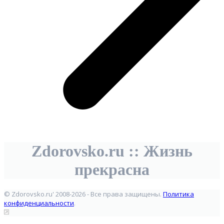
Zdorovsko.ru :: Жизнь
прекрасна
© Zdorovsko.ru' 2008-2026 - Все права защищены.
Политика
конфиденциальности
.