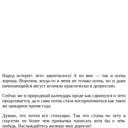
Народ истерит: лето закончилось! А по мне — так и осень
хороша. Впрочем, когда-то и меня не только осень, но и даже
начинающийся август вгоняли практически в депрессию.
Сейчас же и природный календарь вроде как сдвинулся и лето
продолжается, да и сама осень стала восприниматься как такое
же шикарное время года.
Думаю, что почти все стонущие. Так что стоны по лету в
соцсетях не более чем привычка написать хотя бы о чём-
нибудь. Наслаждайтесь жизнью мои дорогие!