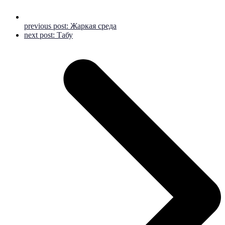
previous post:
Жаркая среда
next post:
Табу