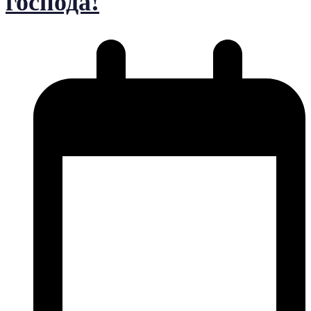
господа!