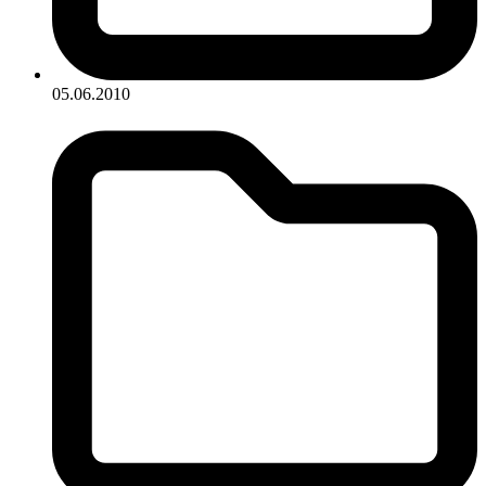
05.06.2010