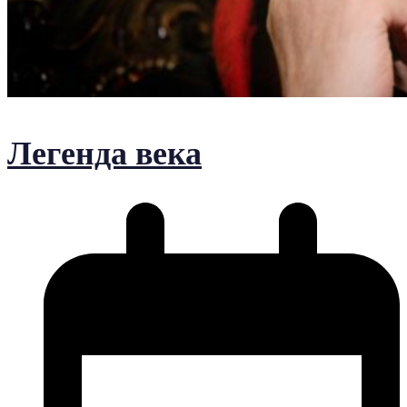
Легенда века