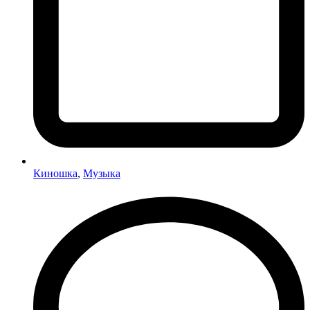
Киношка
,
Музыка