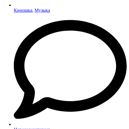
Киношка
,
Музыка