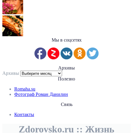
Мы в соцсетях
Архивы
Архивы
Полезно
Romaha.su
Фотограф Роман Данилин
Связь
Контакты
Zdorovsko.ru :: Жизнь