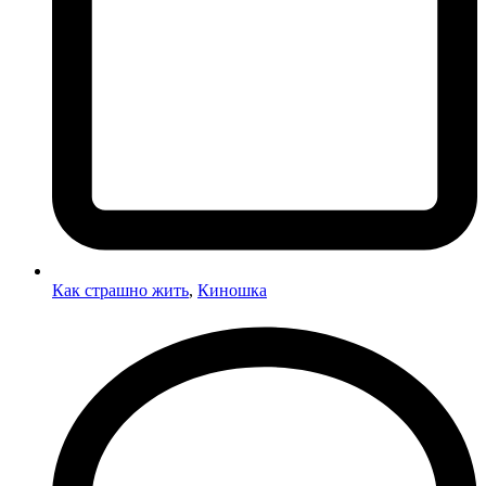
Как страшно жить
,
Киношка