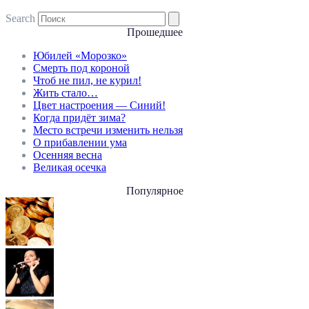
Search
Прошедшее
Юбилей «Морозко»
Смерть под короной
Чтоб не пил, не курил!
Жить стало…
Цвет настроения — Синий!
Когда придёт зима?
Место встречи изменить нельзя
О прибавлении ума
Осенняя весна
Великая осечка
Популярное