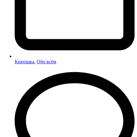
Киношка
,
Обо всём