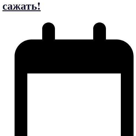
сажать!