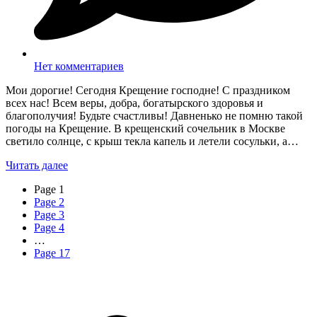
Нет комментариев
Мои дорогие! Сегодня Крещение господне! С праздником
всех нас! Всем веры, добра, богатырского здоровья и
благополучия! Будьте счастливы! Давненько не помню такой
погоды на Крещение. В крещенский сочельник в Москве
светило солнце, с крыш текла капель и летели сосульки, а…
Читать далее
Page
1
Page
2
Page
3
Page
4
…
Page
17