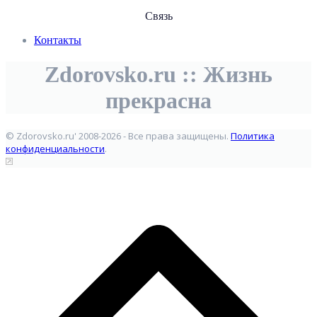
Связь
Контакты
Zdorovsko.ru :: Жизнь
прекрасна
© Zdorovsko.ru' 2008-2026 - Все права защищены.
Политика
конфиденциальности
.