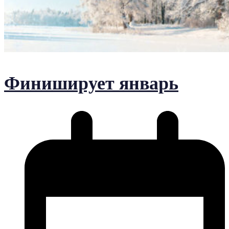
Финиширует январь