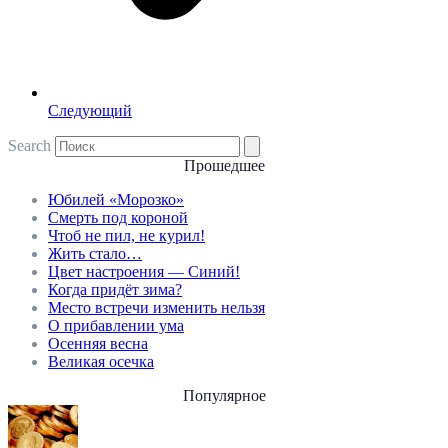
Следующий
Search
Прошедшее
Юбилей «Морозко»
Смерть под короной
Чтоб не пил, не курил!
Жить стало…
Цвет настроения — Синий!
Когда придёт зима?
Место встречи изменить нельзя
О прибавлении ума
Осенняя весна
Великая осечка
Популярное