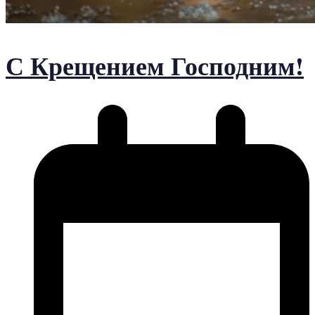
С Крещением Господним!