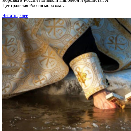
морозам в России попадали Наполеон и фашисты. А
Центральная Россия морозом…
Читать далее