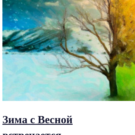
Зима с Весной
встречается