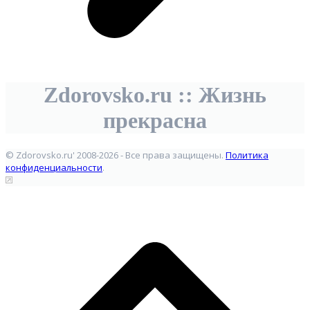
Zdorovsko.ru :: Жизнь
прекрасна
© Zdorovsko.ru' 2008-2026 - Все права защищены.
Политика
конфиденциальности
.