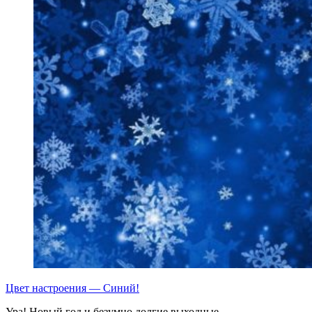
Цвет настроения — Синий!
Ура! Новый год и безумно долгие выходные…