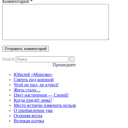
Комментарий
*
Search
Прошедшее
Юбилей «Морозко»
Смерть под короной
Чтоб не пил, не курил!
Жить стало…
Цвет настроения — Синий!
Когда придёт зима?
Место встречи изменить нельзя
О прибавлении ума
Осенняя весна
Великая осечка