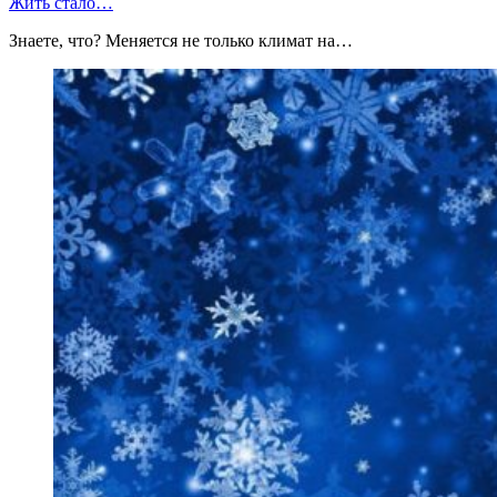
Жить стало…
Знаете, что? Меняется не только климат на…