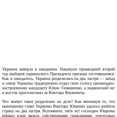
Украина замерла в ожидании. Накануне прошедший второй
тур выборов украинского Президента признан состоявшимся.
Как и ожидалось, Украина разделилась на два лагеря — запад
и север Украины традиционно отдал свои голоса прозападно-
настроенному кандидату Юлии Тимошенко, а украинский юг
и восток проголосовал за Виктора Януковича.
Что значит такое разделение на деле? Как минимум то, что
нынешнему главе Украины Виктору Ющенко удалось разбить
страну на два лагеря. Вспомните, пять лет господин Ющенко
вбивал клин между собственными гражданами, уничтожал