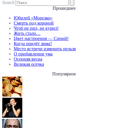
Search
Прошедшее
Юбилей «Морозко»
Смерть под короной
Чтоб не пил, не курил!
Жить стало…
Цвет настроения — Синий!
Когда придёт зима?
Место встречи изменить нельзя
О прибавлении ума
Осенняя весна
Великая осечка
Популярное