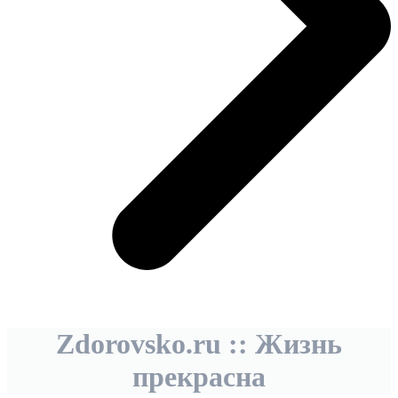
Zdorovsko.ru :: Жизнь
прекрасна