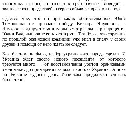
экономику страны, втаптывал в грязь святое, возводил в
звание героев предателей, а героев объявлял врагами народа.
Сдаётся мне, что ни при каких обстоятельствах Юлия
Тимошенко не признает победу Виктора Януковича, а
Янукович лидирует с минимальным отрывом в три процента.
Юлии Владимировне есть что терять. Тем более, что соратник
по прошлой оранжевой коалиции уже впал в опалу у своих
друзей и помощи от него ждать не следует.
Как бы там ни было, выбор украинского народа сделан. И
Украина ждёт своего нового президента, от которого
требуется много — от восстановления убитой оранжевыми
экономики, до примирения запада и востока Украины. А пока
на Украине судный день. Избирком продолжает считать
бюллетени.