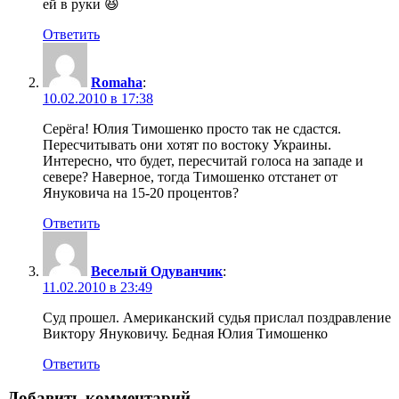
ей в руки 😆
Ответить
Romaha
:
10.02.2010 в 17:38
Серёга! Юлия Тимошенко просто так не сдастся.
Пересчитывать они хотят по востоку Украины.
Интересно, что будет, пересчитай голоса на западе и
севере? Наверное, тогда Тимошенко отстанет от
Януковича на 15-20 процентов?
Ответить
Веселый Одуванчик
:
11.02.2010 в 23:49
Суд прошел. Американский судья прислал поздравление
Виктору Януковичу. Бедная Юлия Тимошенко
Ответить
Добавить комментарий