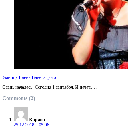
Умница Елена Ваенга фото
Осень началась! Сегодня 1 сентября. И начать…
Comments (2)
Карина
:
25.12.2018 в 05:06