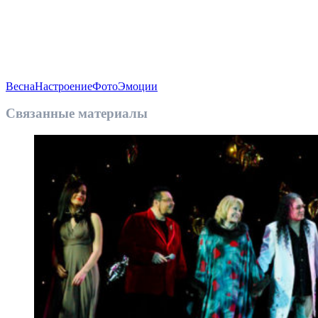
Весна
Настроение
Фото
Эмоции
Связанные материалы