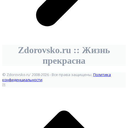
Zdorovsko.ru :: Жизнь
прекрасна
© Zdorovsko.ru' 2008-2026 - Все права защищены.
Политика
конфиденциальности
.