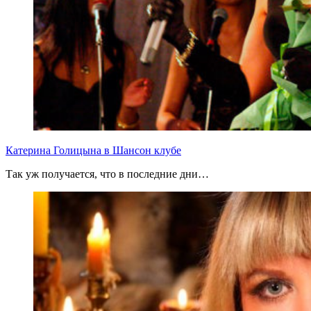
Катерина Голицына в Шансон клубе
Так уж получается, что в последние дни…