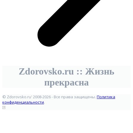
Zdorovsko.ru :: Жизнь
прекрасна
© Zdorovsko.ru' 2008-2026 - Все права защищены.
Политика
конфиденциальности
.