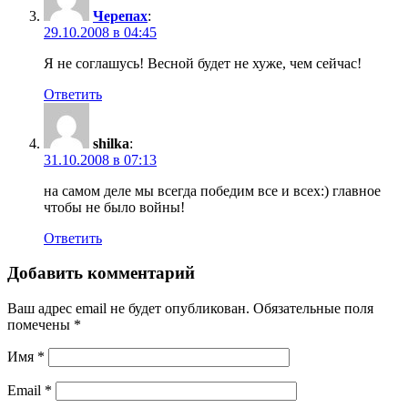
Черепах
:
29.10.2008 в 04:45
Я не соглашусь! Весной будет не хуже, чем сейчас!
Ответить
shilka
:
31.10.2008 в 07:13
на самом деле мы всегда победим все и всех:) главное
чтобы не было войны!
Ответить
Добавить комментарий
Ваш адрес email не будет опубликован.
Обязательные поля
помечены
*
Имя
*
Email
*