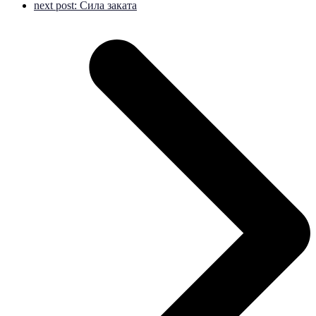
next post:
Сила заката