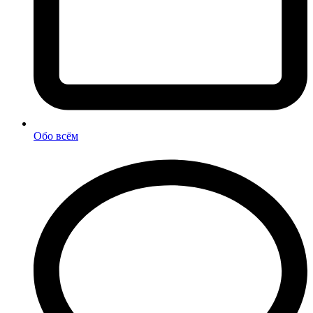
Обо всём