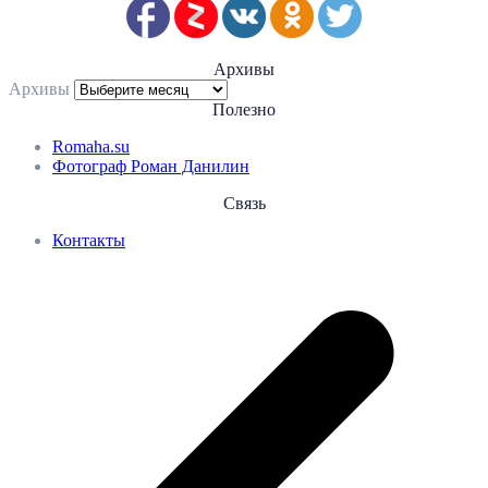
Архивы
Архивы
Полезно
Romaha.su
Фотограф Роман Данилин
Связь
Контакты