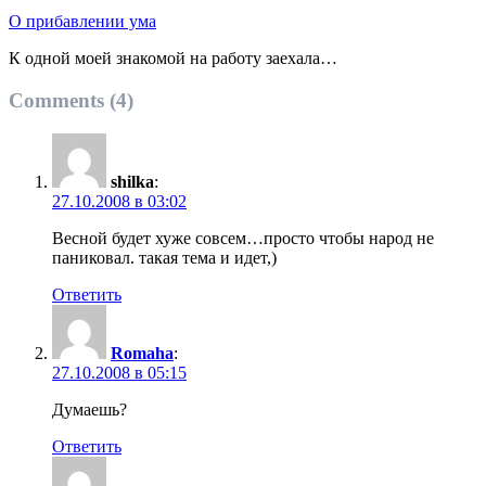
О прибавлении ума
К одной моей знакомой на работу заехала…
Comments (4)
shilka
:
27.10.2008 в 03:02
Весной будет хуже совсем…просто чтобы народ не
паниковал. такая тема и идет,)
Ответить
Romaha
:
27.10.2008 в 05:15
Думаешь?
Ответить