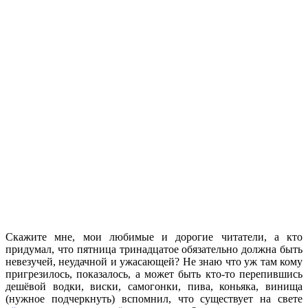
Скажите мне, мои любимые и дорогие читатели, а кто
придумал, что пятница тринадцатое обязательно должна быть
невезучей, неудачной и ужасающей? Не знаю что уж там кому
пригрезилось, показалось, а может быть кто-то перепившись
дешёвой водки, виски, самогонки, пива, коньяка, винища
(нужное подчеркнуть) вспомнил, что существует на свете