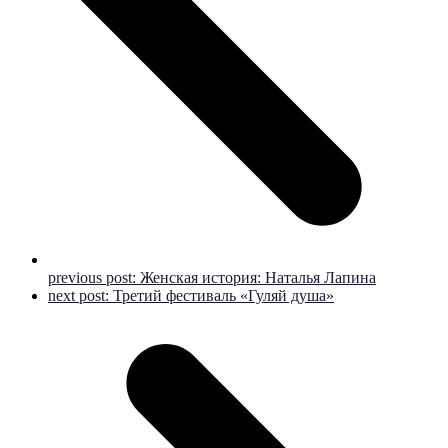
previous post:
Женская история: Наталья Лапина
next post:
Третий фестиваль «Гуляй душа»