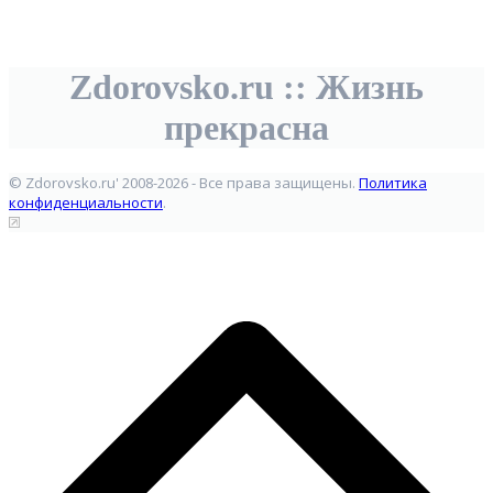
Zdorovsko.ru :: Жизнь
прекрасна
© Zdorovsko.ru' 2008-2026 - Все права защищены.
Политика
конфиденциальности
.