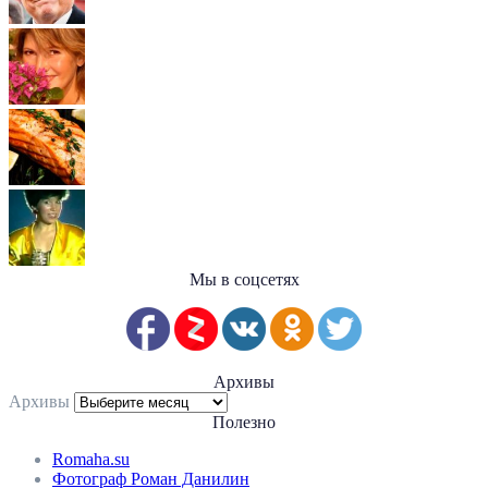
Мы в соцсетях
Архивы
Архивы
Полезно
Romaha.su
Фотограф Роман Данилин