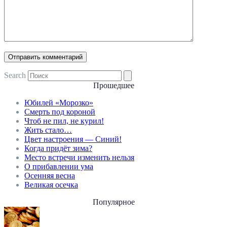
Search
Прошедшее
Юбилей «Морозко»
Смерть под короной
Чтоб не пил, не курил!
Жить стало…
Цвет настроения — Синий!
Когда придёт зима?
Место встречи изменить нельзя
О прибавлении ума
Осенняя весна
Великая осечка
Популярное