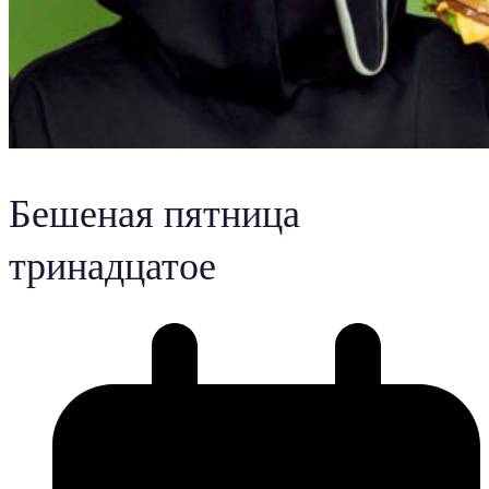
Бешеная пятница
тринадцатое