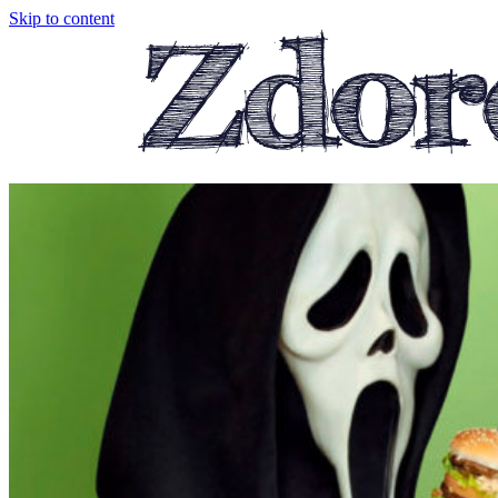
Skip to content