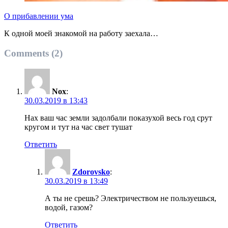
О прибавлении ума
К одной моей знакомой на работу заехала…
Comments (2)
Nox
:
30.03.2019 в 13:43
Нах ваш час земли задолбали показухой весь год срут
кругом и тут на час свет тушат
Ответить
Zdorovsko
:
30.03.2019 в 13:49
А ты не срешь? Электричеством не пользуешься,
водой, газом?
Ответить