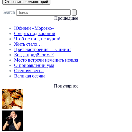
Search
Прошедшее
Юбилей «Морозко»
Смерть под короной
Чтоб не пил, не курил!
Жить стало…
Цвет настроения — Синий!
Когда придёт зима?
Место встречи изменить нельзя
О прибавлении ума
Осенняя весна
Великая осечка
Популярное