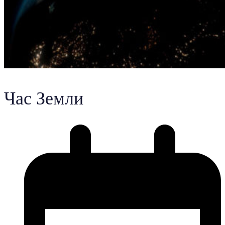
Час Земли