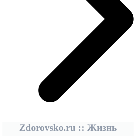
Zdorovsko.ru :: Жизнь