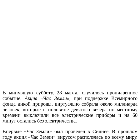
В минувшую субботу, 28 марта, случилось пропиаренное
событие.
Акция «Час Земли»
, при поддержке Всемирного
фонда дикой природы, виртуально собрала около миллиарда
человек, которые в половине девятого вечера по местному
времени выключили все электрические приборы и на 60
минут остались без электричества.
Впервые «Час Земли» был проведён в Сиднее. В прошлом
году акция «Час Земли» вирусом расползлась по всему миру.