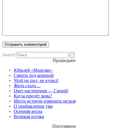
Search
Прошедшее
Юбилей «Морозко»
Смерть под короной
Чтоб не пил, не курил!
Жить стало…
Цвет настроения — Синий!
Когда придёт зима?
Место встречи изменить нельзя
О прибавлении ума
Осенняя весна
Великая осечка
Популярное