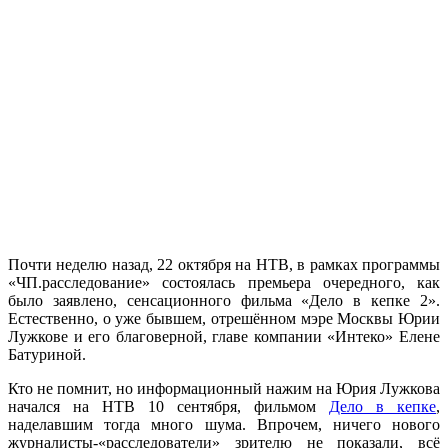
Почти неделю назад, 22 октября на НТВ, в рамках программы
«ЧП.расследование» состоялась премьера очередного, как
было заявлено, сенсационного фильма «Дело в кепке 2».
Естественно, о уже бывшем, отрешённом мэре Москвы Юрии
Лужкове и его благоверной, главе компании «Интеко» Елене
Батуриной.
Кто не помнит, но информационный нажим на Юрия Лужкова
начался на НТВ 10 сентября, фильмом
Дело в кепке
,
наделавшим тогда много шума. Впрочем, ничего нового
журналисты-«расследователи» зрителю не показали, всё