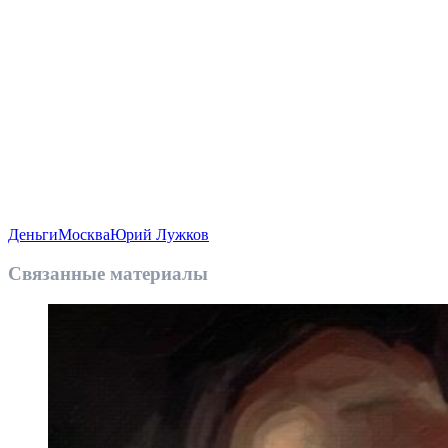
Деньги
Москва
Юрий Лужков
Связанные материалы