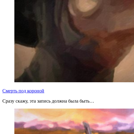
Смерть под короной
Сразу скажу, эта запись должна была быть…