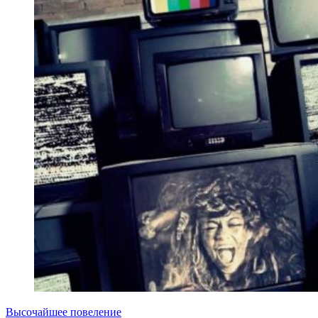
Высочайшее повеление