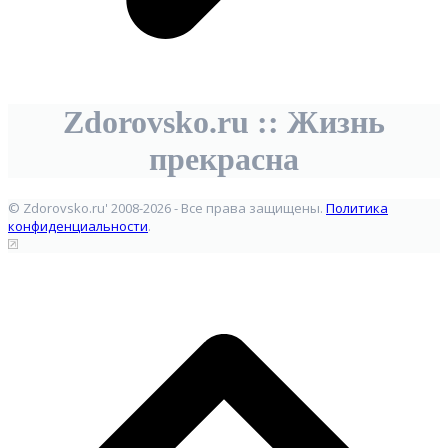
Zdorovsko.ru :: Жизнь
прекрасна
© Zdorovsko.ru' 2008-2026 - Все права защищены.
Политика
конфиденциальности
.