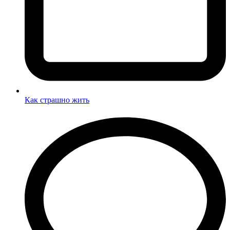
Как страшно жить