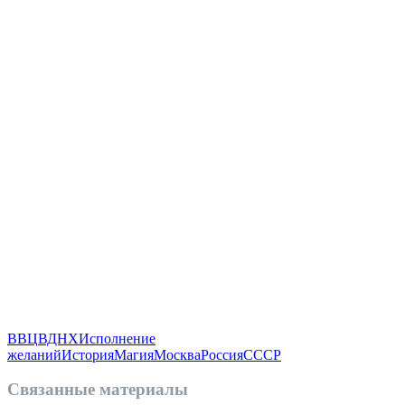
ВВЦ
ВДНХ
Исполнение
желаний
История
Магия
Москва
Россия
СССР
Связанные материалы