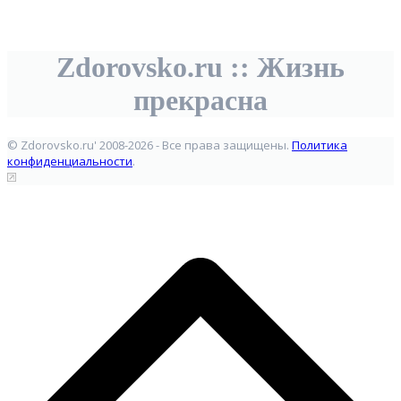
Zdorovsko.ru :: Жизнь
прекрасна
© Zdorovsko.ru' 2008-2026 - Все права защищены.
Политика
конфиденциальности
.