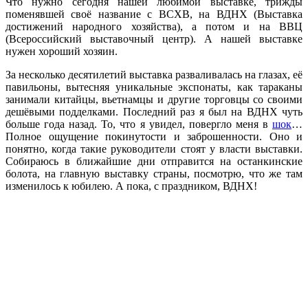
Что нужно сегодня нашей любимой выставке, трижды
поменявшей своё название с ВСХВ, на ВДНХ (Выставка
достижений народного хозяйства), а потом и на ВВЦ
(Всероссийский выставочный центр). А нашей выставке
нужен хороший хозяин.
За несколько десятилетий выставка разваливалась на глазах, её
павильоны, вытесняя уникальные экспонаты, как тараканы
занимали китайцы, вьетнамцы и другие торговцы со своими
дешёвыми подделками. Последний раз я был на ВДНХ чуть
больше года назад. То, что я увидел, повергло меня в
шок
…
Полное ощущение покинутости и заброшенности. Оно и
понятно, когда такие руководители стоят у власти выставки.
Собираюсь в ближайшие дни отправится на останкинские
болота, на главную выставку страны, посмотрю, что же там
изменилось к юбилею. А пока, с праздником, ВДНХ!