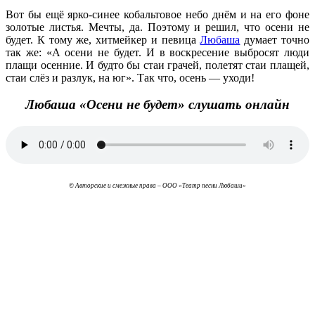
Вот бы ещё ярко-синее кобальтовое небо днём и на его фоне
золотые листья. Мечты, да. Поэтому и решил, что осени не
будет. К тому же, хитмейкер и певица
Любаша
думает точно
так же: «А осени не будет. И в воскресение выбросят люди
плащи осенние. И будто бы стаи грачей, полетят стаи плащей,
стаи слёз и разлук, на юг». Так что, осень — уходи!
Любаша «Осени не будет» слушать онлайн
© Авторские и смежные права – ООО «Театр песни Любаши»