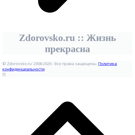
Zdorovsko.ru :: Жизнь
прекрасна
© Zdorovsko.ru' 2008-2026 - Все права защищены.
Политика
конфиденциальности
.