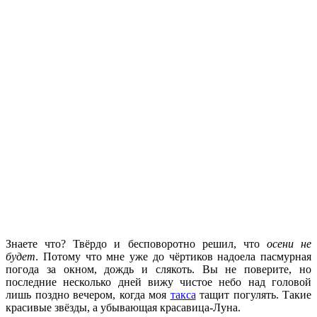
Знаете что? Твёрдо и бесповоротно решил, что
осени не
будет
. Потому что мне уже до чёртиков надоела пасмурная
погода за окном, дождь и слякоть. Вы не поверите, но
последние несколько дней вижу чистое небо над головой
лишь поздно вечером, когда моя
такса
тащит погулять. Такие
красивые звёзды, а убывающая красавица-Луна.