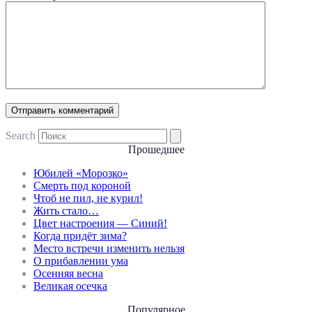
Search
Прошедшее
Юбилей «Морозко»
Смерть под короной
Чтоб не пил, не курил!
Жить стало…
Цвет настроения — Синий!
Когда придёт зима?
Место встречи изменить нельзя
О прибавлении ума
Осенняя весна
Великая осечка
Популярное