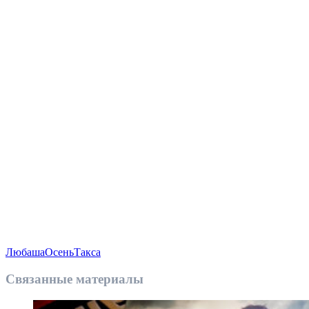
Любаша
Осень
Такса
Связанные материалы