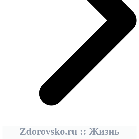
Zdorovsko.ru :: Жизнь