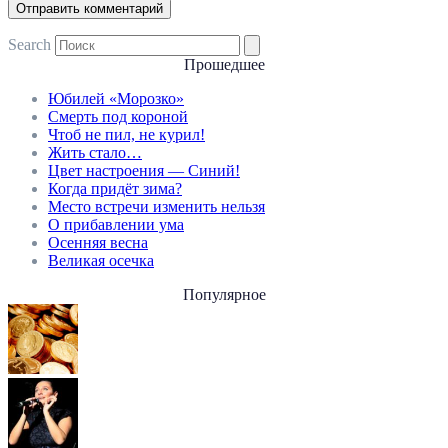
Search
Прошедшее
Юбилей «Морозко»
Смерть под короной
Чтоб не пил, не курил!
Жить стало…
Цвет настроения — Синий!
Когда придёт зима?
Место встречи изменить нельзя
О прибавлении ума
Осенняя весна
Великая осечка
Популярное