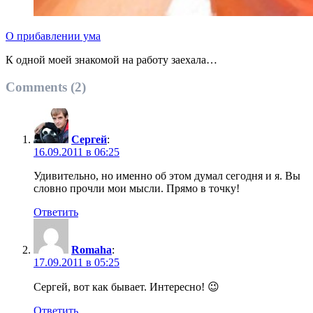
О прибавлении ума
К одной моей знакомой на работу заехала…
Comments (2)
Сергей
:
16.09.2011 в 06:25
Удивительно, но именно об этом думал сегодня и я. Вы
словно прочли мои мысли. Прямо в точку!
Ответить
Romaha
:
17.09.2011 в 05:25
Сергей, вот как бывает. Интересно! 😉
Ответить