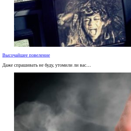
Высочайшее повеление
Даже спрашивать не буду, утомили ли вас…