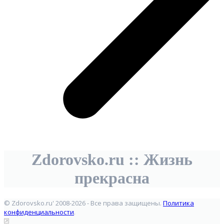
Zdorovsko.ru :: Жизнь
прекрасна
© Zdorovsko.ru' 2008-2026 - Все права защищены.
Политика
конфиденциальности
.