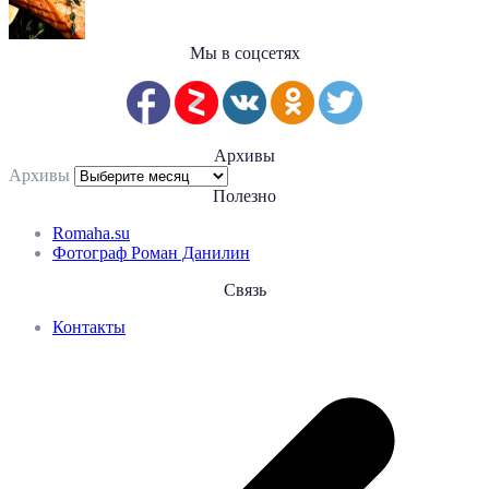
Мы в соцсетях
Архивы
Архивы
Полезно
Romaha.su
Фотограф Роман Данилин
Связь
Контакты