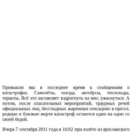
Привыкли мы в последнее время к сообщениям о
катастрофах. Самолёты, поезда, автобусы, теплоходы,
теракты. Всё это заставляет вздрогнуть на миг, ужаснуться. А
потом, после спасательных мероприятий, траурных речей
официальных лиц, бесстыдных жаренных сенсациях в прессе,
родные и близкие жертв катастроф остаются один на один со
своей бедой.
Вчера 7 сентября 2011 года в 16:02 при взлёте из ярославского