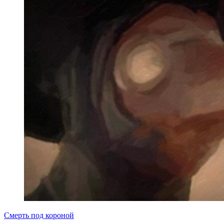
Смерть под короной