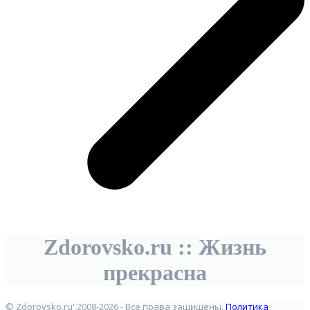
Zdorovsko.ru :: Жизнь
прекрасна
© Zdorovsko.ru' 2008-2026 - Все права защищены.
Политика