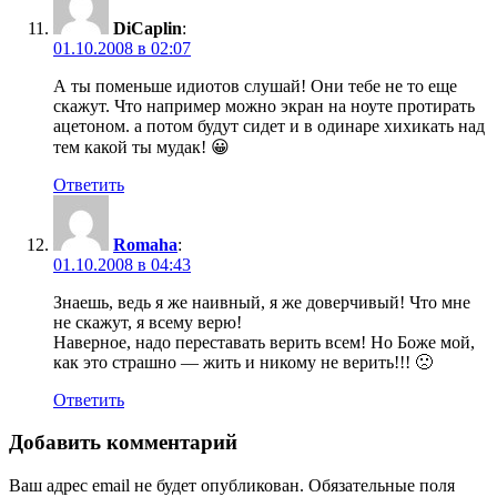
DiCaplin
:
01.10.2008 в 02:07
А ты поменьше идиотов слушай! Они тебе не то еще
скажут. Что например можно экран на ноуте протирать
ацетоном. а потом будут сидет и в одинаре хихикать над
тем какой ты мудак! 😀
Ответить
Romaha
:
01.10.2008 в 04:43
Знаешь, ведь я же наивный, я же доверчивый! Что мне
не скажут, я всему верю!
Наверное, надо переставать верить всем! Но Боже мой,
как это страшно — жить и никому не верить!!! 🙁
Ответить
Добавить комментарий
Ваш адрес email не будет опубликован.
Обязательные поля