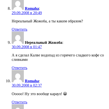
Romaha
:
29.09.2008 в 20:49
Нереальный Жожоба, а ты каким образом?
Ответить
Нереальный Жожоба
:
30.09.2008 в 01:47
А я сделал Калве водопад из горячего сладкого кофе со
сливками
Ответить
Romaha
:
30.09.2008 в 02:37
Ооооо! Ну это вообще караул! 😀
Ответить