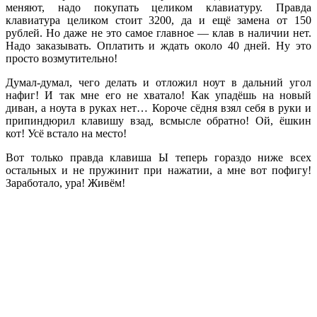
меняют, надо покупать целиком клавиатуру. Правда
клавиатура целиком стоит 3200, да и ещё замена от 150
рублей. Но даже не это самое главное — клав в наличии нет.
Надо заказывать. Оплатить и ждать около 40 дней. Ну это
просто возмутительно!
Думал-думал, чего делать и отложил ноут в дальний угол
нафиг! И так мне его не хватало! Как упадёшь на новый
диван, а ноута в руках нет… Короче сёдня взял себя в руки и
припиндюрил клавишу взад, всмысле обратно! Ой, ёшкин
кот! Усё встало на место!
Вот только правда клавиша Ы теперь гораздо ниже всех
остальных и не пружинит при нажатии, а мне вот пофигу!
Заработало, ура! Живём!