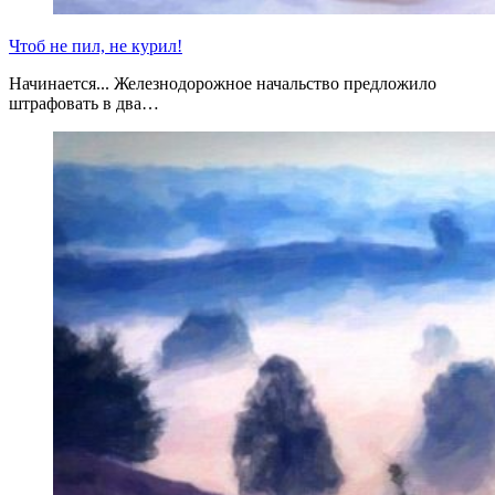
Чтоб не пил, не курил!
Начинается... Железнодорожное начальство предложило
штрафовать в два…