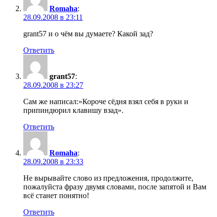
Romaha
:
28.09.2008 в 23:11
grant57 и о чём вы думаете? Какой зад?
Ответить
grant57
:
28.09.2008 в 23:27
Сам же написал:»Короче сёдня взял себя в руки и
припиндюрил клавишу взад».
Ответить
Romaha
:
28.09.2008 в 23:33
Не вырывайте слово из предложения, продолжите,
пожалуйста фразу двумя словами, после запятой и Вам
всё станет понятно!
Ответить