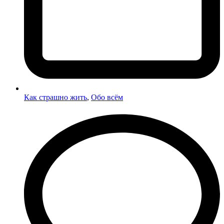
Как страшно жить
,
Обо всём