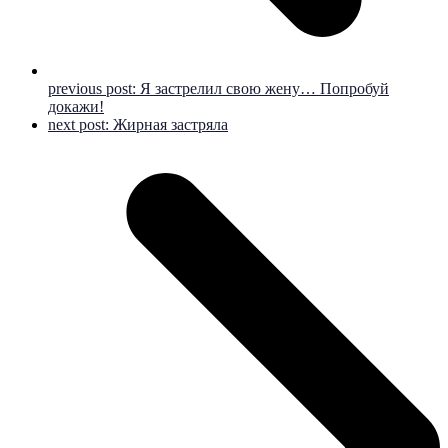
previous post:
Я застрелил свою жену… Попробуй
докажи!
next post:
Жирная застряла