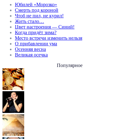
Юбилей «Морозко»
Смерть под короной
Чтоб не пил, не курил!
Жить стало…
Цвет настроения — Синий!
Когда придёт зима?
Место встречи изменить нельзя
О прибавлении ума
Осенняя весна
Великая осечка
Популярное