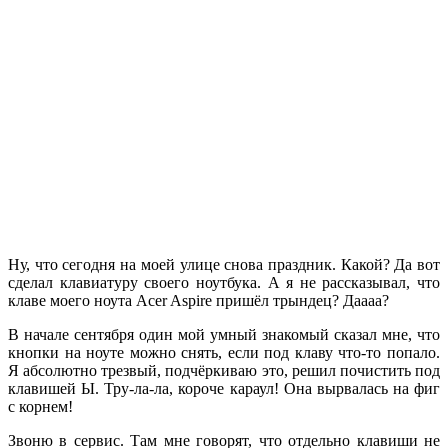
Ну, что сегодня на моей улице снова праздник. Какой? Да вот
сделал клавиатуру своего ноутбука. А я не рассказывал, что
клаве моего ноута Acer Aspire пришёл трындец? Даааа?
В начале сентября один мой умный знакомый сказал мне, что
кнопки на ноуте можно снять, если под клаву что-то попало.
Я абсолютно трезвый, подчёркиваю это, решил почистить под
клавишей Ы. Тру-ла-ла, короче караул! Она вырвалась на фиг
с корнем!
Звоню в сервис. Там мне говорят, что отдельно клавиши не