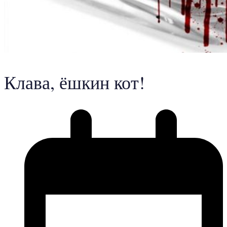
Клава, ёшкин кот!