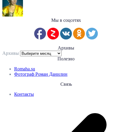
Мы в соцсетях
Архивы
Архивы
Полезно
Romaha.su
Фотограф Роман Данилин
Связь
Контакты