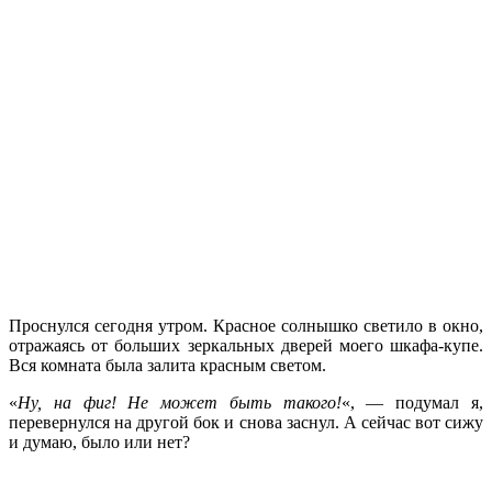
Проснулся сегодня утром. Красное солнышко светило в окно,
отражаясь от больших зеркальных дверей моего шкафа-купе.
Вся комната была залита красным светом.
«
Ну, на фиг! Не может быть такого!
«, — подумал я,
перевернулся на другой бок и снова заснул. А сейчас вот сижу
и думаю, было или нет?