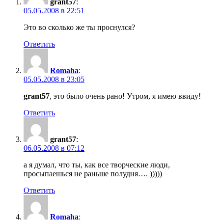
grant57
:
05.05.2008 в 22:51
Это во сколько же ты проснулся?
Ответить
Romaha
:
05.05.2008 в 23:05
grant57
, это было очень рано! Утром, я имею ввиду!
Ответить
grant57
:
06.05.2008 в 07:12
а я думал, что ты, как все творческие люди,
просыпаешься не раньше полудня…. )))))
Ответить
Romaha
: