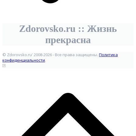
Zdorovsko.ru :: Жизнь
прекрасна
© Zdorovsko.ru' 2008-2026 - Все права защищены.
Политика
конфиденциальности
.