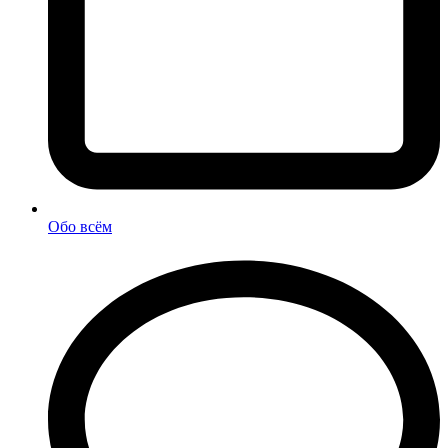
Обо всём