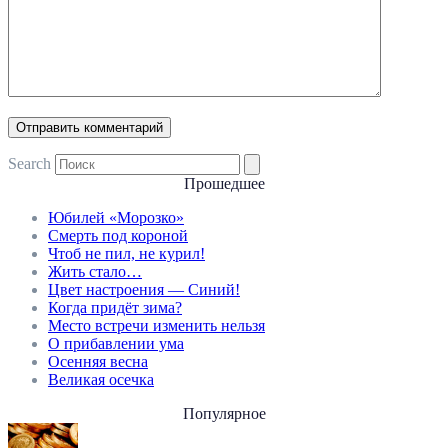
Search
Прошедшее
Юбилей «Морозко»
Смерть под короной
Чтоб не пил, не курил!
Жить стало…
Цвет настроения — Синий!
Когда придёт зима?
Место встречи изменить нельзя
О прибавлении ума
Осенняя весна
Великая осечка
Популярное