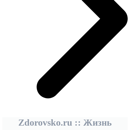
Zdorovsko.ru :: Жизнь