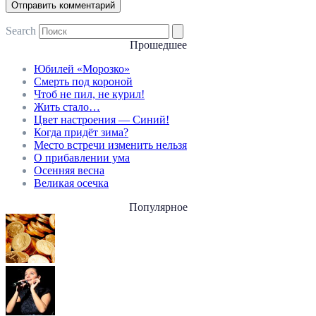
Search
Прошедшее
Юбилей «Морозко»
Смерть под короной
Чтоб не пил, не курил!
Жить стало…
Цвет настроения — Синий!
Когда придёт зима?
Место встречи изменить нельзя
О прибавлении ума
Осенняя весна
Великая осечка
Популярное