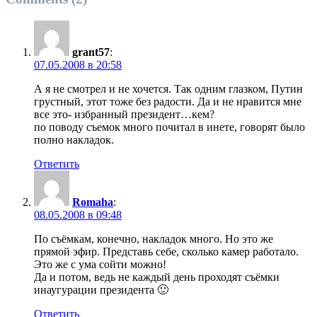
grant57
:
07.05.2008 в 20:58
А я не смотрел и не хочется. Так одним глазком, Путин
грустный, этот тоже без радости. Да и не нравится мне
все это- избранный президент…кем?
по поводу съемок много почитал в инете, говорят было
полно накладок.
Ответить
Romaha
:
08.05.2008 в 09:48
По съёмкам, конечно, накладок много. Но это же
прямой эфир. Представь себе, сколько камер работало.
Это же с ума сойти можно!
Да и потом, ведь не каждый день проходят съёмки
инаугурации президента 🙂
Ответить