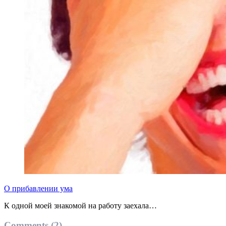
О прибавлении ума
К одной моей знакомой на работу заехала…
Comments (2)