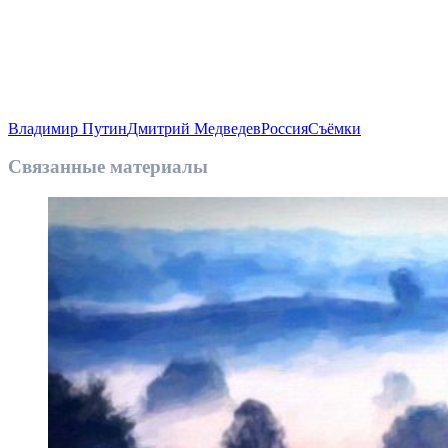
Владимир Путин
Дмитрий Медведев
Россия
Съёмки
Связанные материалы