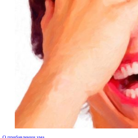
О прибавлении ума