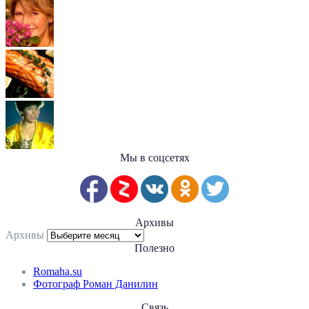
Мы в соцсетях
Архивы
Архивы
Полезно
Romaha.su
Фотограф Роман Данилин
Связь