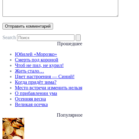
Search
Прошедшее
Юбилей «Морозко»
Смерть под короной
Чтоб не пил, не курил!
Жить стало…
Цвет настроения — Синий!
Когда придёт зима?
Место встречи изменить нельзя
О прибавлении ума
Осенняя весна
Великая осечка
Популярное