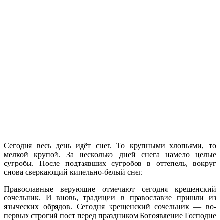
Сегодня весь день идёт снег. То крупными хлопьями, то
мелкой крупой. За несколько дней снега намело целые
сугробы. После подтаявших сугробов в оттепель, вокруг
снова сверкающий кипельно-белый снег.
Православные верующие отмечают сегодня крещенский
сочельник. И вновь, традиции в православие пришли из
языческих обрядов. Сегодня крещенский сочельник — во-
первых строгий пост перед праздником Богоявление Господне