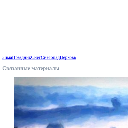
Зима
Праздник
Снег
Снегопад
Церковь
Связанные материалы