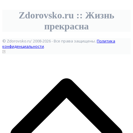
Zdorovsko.ru :: Жизнь
прекрасна
© Zdorovsko.ru' 2008-2026 - Все права защищены.
Политика
конфиденциальности
.