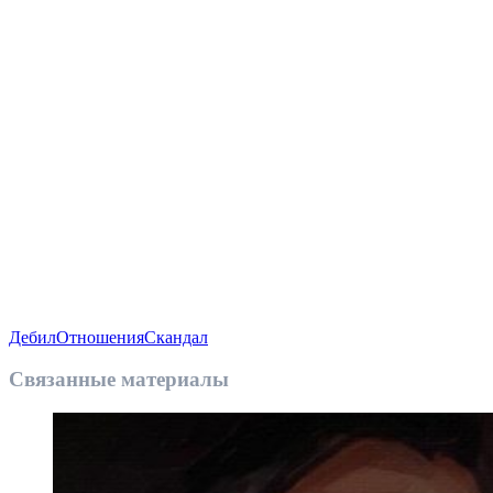
Дебил
Отношения
Скандал
Связанные материалы