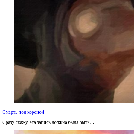
Смерть под короной
Сразу скажу, эта запись должна была быть…