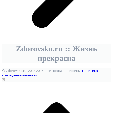
Zdorovsko.ru :: Жизнь
прекрасна
© Zdorovsko.ru' 2008-2026 - Все права защищены.
Политика
конфиденциальности
.