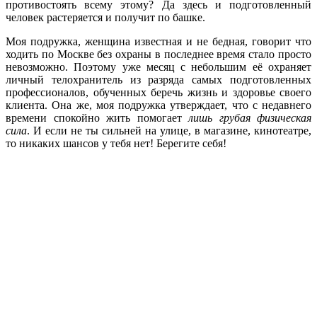
противостоять всему этому? Да здесь и подготовленный
человек растеряется и получит по башке.
Моя подружка, женщина известная и не бедная, говорит что
ходить по Москве без охраны в последнее время стало просто
невозможно. Поэтому уже месяц с небольшим её охраняет
личный телохранитель из разряда самых подготовленных
профессионалов, обученных беречь жизнь и здоровье своего
клиента. Она же, моя подружка утверждает, что с недавнего
времени спокойно жить помогает
лишь грубая физическая
сила
. И если не ты сильней на улице, в магазине, кинотеатре,
то никаких шансов у тебя нет! Берегите себя!