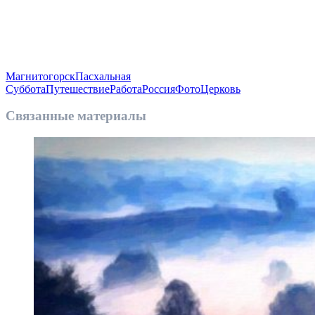
Магнитогорск
Пасхальная
Суббота
Путешествие
Работа
Россия
Фото
Церковь
Связанные материалы