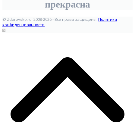
прекрасна
© Zdorovsko.ru' 2008-2026 - Все права защищены.
Политика
конфиденциальности
.