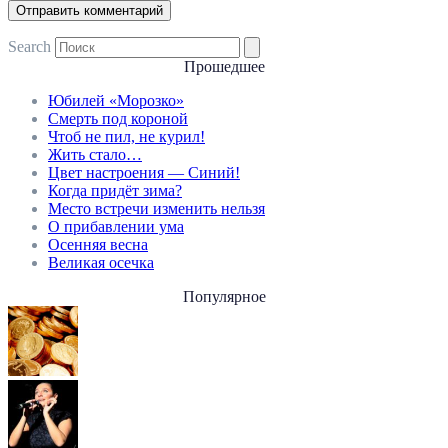
Search
Прошедшее
Юбилей «Морозко»
Смерть под короной
Чтоб не пил, не курил!
Жить стало…
Цвет настроения — Синий!
Когда придёт зима?
Место встречи изменить нельзя
О прибавлении ума
Осенняя весна
Великая осечка
Популярное