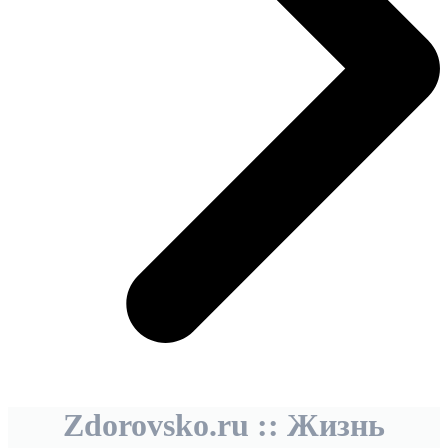
Zdorovsko.ru :: Жизнь