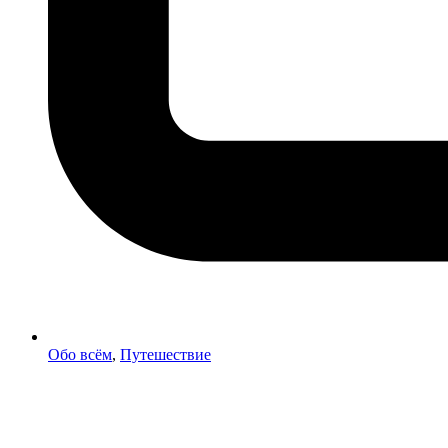
Обо всём
,
Путешествие