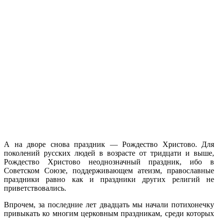
А на дворе снова праздник — Рождество Христово. Для
поколений русских людей в возрасте от тридцати и выше,
Рождество Христово неоднозначный праздник, ибо в
Советском Союзе, поддерживающем атеизм, православные
праздники равно как и праздники других религий не
приветствовались.
Впрочем, за последние лет двадцать мы начали потихонечку
привыкать ко многим церковным праздникам, среди которых