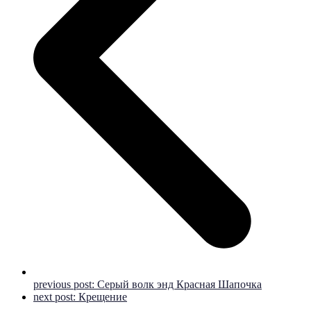
previous post:
Серый волк энд Красная Шапочка
next post:
Крещение