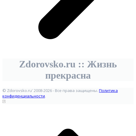
Zdorovsko.ru :: Жизнь
прекрасна
© Zdorovsko.ru' 2008-2026 - Все права защищены.
Политика
конфиденциальности
.