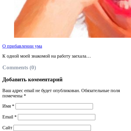
О прибавлении ума
К одной моей знакомой на работу заехала…
Comments (0)
Добавить комментарий
Ваш адрес email не будет опубликован.
Обязательные поля
помечены
*
Имя
*
Email
*
Сайт