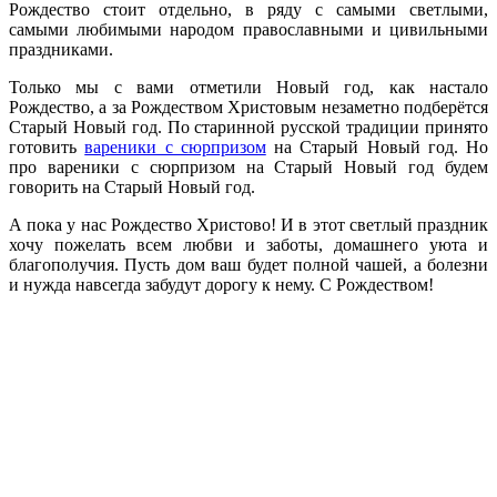
Рождество стоит отдельно, в ряду с самыми светлыми,
самыми любимыми народом православными и цивильными
праздниками.
Только мы с вами отметили Новый год, как настало
Рождество, а за Рождеством Христовым незаметно подберётся
Старый Новый год. По старинной русской традиции принято
готовить
вареники с сюрпризом
на Старый Новый год. Но
про вареники с сюрпризом на Старый Новый год будем
говорить на Старый Новый год.
А пока у нас Рождество Христово! И в этот светлый праздник
хочу пожелать всем любви и заботы, домашнего уюта и
благополучия. Пусть дом ваш будет полной чашей, а болезни
и нужда навсегда забудут дорогу к нему. С Рождеством!