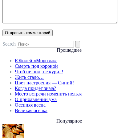
Search
Прошедшее
Юбилей «Морозко»
Смерть под короной
Чтоб не пил, не курил!
Жить стало…
Цвет настроения — Синий!
Когда придёт зима?
Место встречи изменить нельзя
О прибавлении ума
Осенняя весна
Великая осечка
Популярное