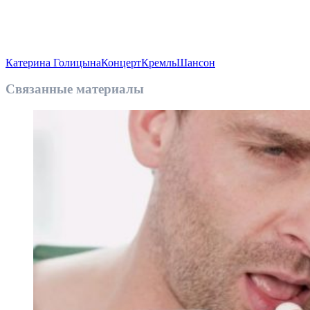
Катерина Голицына
Концерт
Кремль
Шансон
Связанные материалы