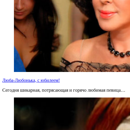
Люба-Любонька, с юбилеем!
Сегодня шикарная, потрясающая и горячо любимая певица…