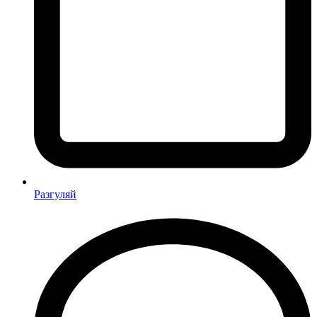
Разгуляй