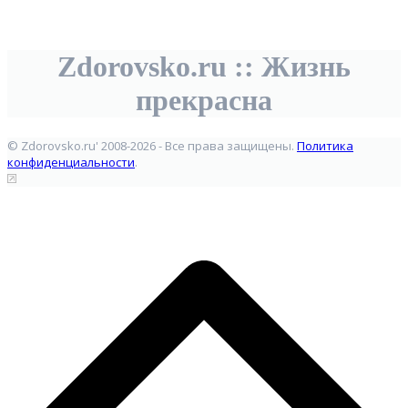
Zdorovsko.ru :: Жизнь
прекрасна
© Zdorovsko.ru' 2008-2026 - Все права защищены.
Политика
конфиденциальности
.