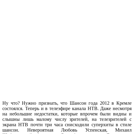
Ну что? Нужно признать, что Шансон года 2012 в Кремле
состоялся. Теперь и в телеэфире канала НТВ. Даже несмотря
на небольшие недостатки, которые впрочем были видны и
слышны лишь малому числу зрителей, на телезрителей с
экрана НТВ почти три часа снисходили суперхиты в стиле
шансон. Невероятная Любовь Успенская, Михаил