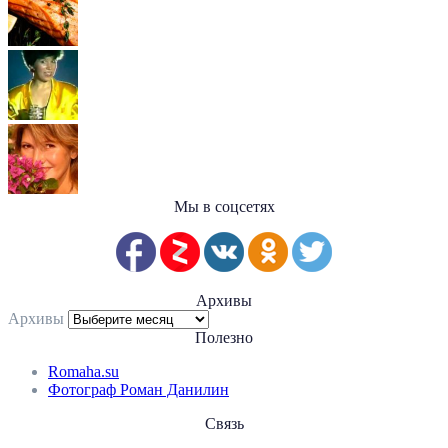
Мы в соцсетях
Архивы
Архивы
Полезно
Romaha.su
Фотограф Роман Данилин
Связь