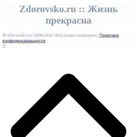
Zdorovsko.ru :: Жизнь
прекрасна
© Zdorovsko.ru' 2008-2026 - Все права защищены.
Политика
конфиденциальности
.