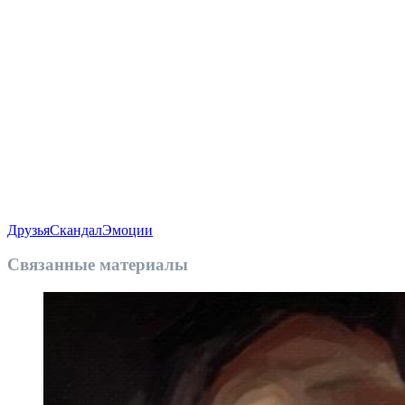
Друзья
Скандал
Эмоции
Связанные материалы