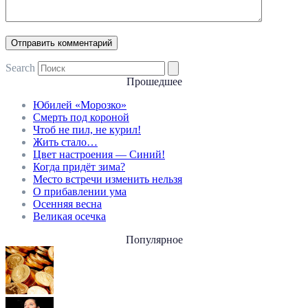
Search
Прошедшее
Юбилей «Морозко»
Смерть под короной
Чтоб не пил, не курил!
Жить стало…
Цвет настроения — Синий!
Когда придёт зима?
Место встречи изменить нельзя
О прибавлении ума
Осенняя весна
Великая осечка
Популярное