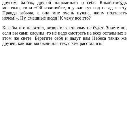
другом, ба-бах, другой напоминает о себе. Какой-нибудь
мелочью, типа «Ой извиняйте, я у вас тут год назад газету
Правда забыла, а она мне очень нужна, жопу подтереть
нечем!». Ну, смешные люди! К чему всё это?
Как бы кто не хотел, возврата к старому не будет. Знаете ли,
если вы сами клоуны, то не надо смотреть на всех остальных в
этом же свете. Берегите себя и дадут вам Небеса таких же
друзей, какими вы были для тех, с кем расстались!