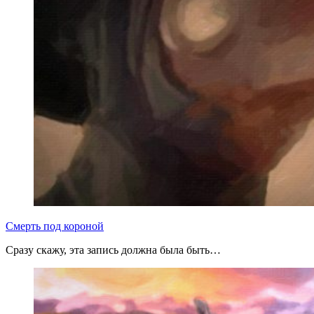
Смерть под короной
Сразу скажу, эта запись должна была быть…