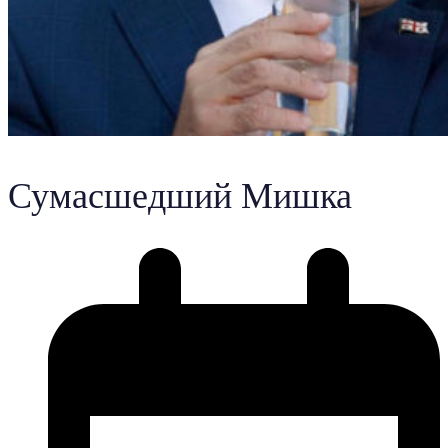
Сумасшедший Мишка