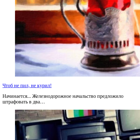
Чтоб не пил, не курил!
Начинается... Железнодорожное начальство предложило
штрафовать в два…