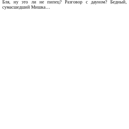
Бля, ну это ли не пипец? Разговор с дауном? Бедный,
сумасшедший Мишка…