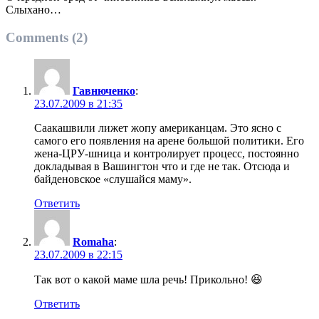
Слыхано…
Comments (2)
Гавнюченко
:
23.07.2009 в 21:35
Саакашвили лижет жопу американцам. Это ясно с
самого его появления на арене большой политики. Его
жена-ЦРУ-шница и контролирует процесс, постоянно
докладывая в Вашингтон что и где не так. Отсюда и
байденовское «слушайся маму».
Ответить
Romaha
:
23.07.2009 в 22:15
Так вот о какой маме шла речь! Прикольно! 😆
Ответить