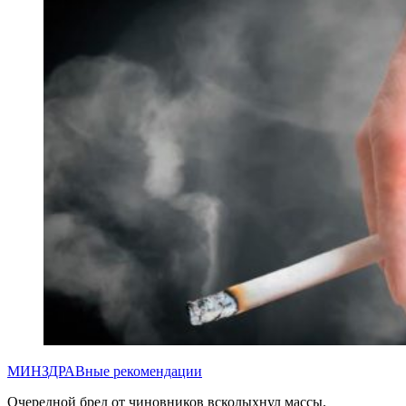
МИНЗДРАВные рекомендации
Очередной бред от чиновников всколыхнул массы.