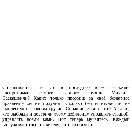
Спрашивается, ну кто в последнее время серьёзно
воспринимает самого главного грузина Михаила
Саакашвили? Каких только прозвищ за своё бездарное
правление он не получил? Сколько бед и несчастий не
выплеснул на головы грузин. Спрашивается за что? А за то,
что выбрали и доверили этому дебилоиду управлять страной,
управлять всеми вами. Вот теперь мучайтесь. Каждый
заслуживает того правителя, которого имеет.