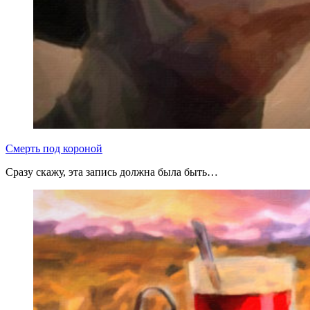
Смерть под короной
Сразу скажу, эта запись должна была быть…