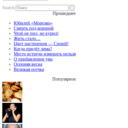
Search
Прошедшее
Юбилей «Морозко»
Смерть под короной
Чтоб не пил, не курил!
Жить стало…
Цвет настроения — Синий!
Когда придёт зима?
Место встречи изменить нельзя
О прибавлении ума
Осенняя весна
Великая осечка
Популярное