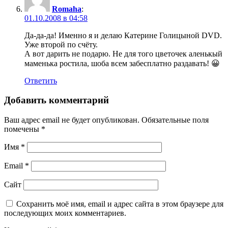
Romaha
:
01.10.2008 в 04:58
Да-да-да! Именно я и делаю Катерине Голицыной DVD.
Уже второй по счёту.
А вот дарить не подарю. Не для того цветочек аленькый
маменька ростила, шоба всем забесплатно раздавать! 😀
Ответить
Добавить комментарий
Ваш адрес email не будет опубликован.
Обязательные поля
помечены
*
Имя
*
Email
*
Сайт
Сохранить моё имя, email и адрес сайта в этом браузере для
последующих моих комментариев.