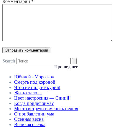
Комментарий
*
Search
Прошедшее
Юбилей «Морозко»
Смерть под короной
Чтоб не пил, не курил!
Жить стало…
Цвет настроения — Синий!
Когда придёт зима?
Место встречи изменить нельзя
О прибавлении ума
Осенняя весна
Великая осечка