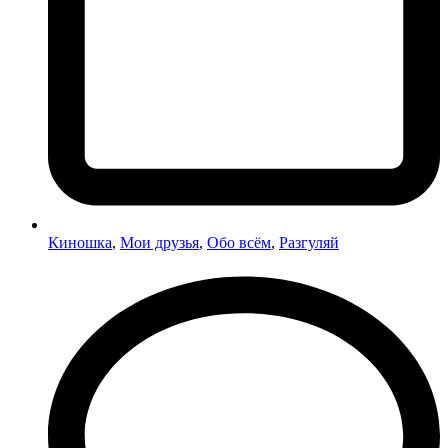
Киношка
,
Мои друзья
,
Обо всём
,
Разгуляй