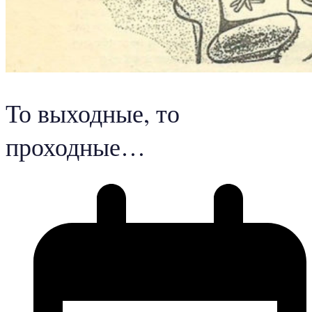
То выходные, то
проходные…