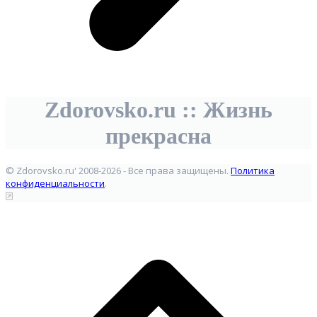
Zdorovsko.ru :: Жизнь
прекрасна
© Zdorovsko.ru' 2008-2026 - Все права защищены.
Политика
конфиденциальности
.