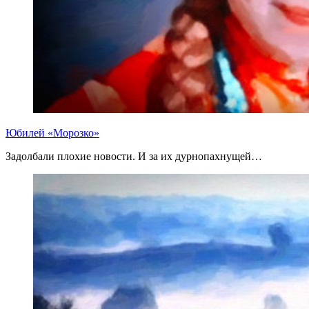
Юбилей «Морозко»
Задолбали плохие новости. И за их дурнопахнущей…