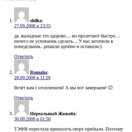
shilka
:
27.09.2008 в 23:55
да. выходные это здорово… но пролетают быстро…
ничего не успеваешь сделать… У нас затопили в
понедельник.. решили пробно и оставили:)
Ответить
Romaha
:
28.09.2008 в 11:29
Везёт вам с отоплением! А мы вот замерзаем! 🙁
Ответить
Нереальный Жожоба
:
30.09.2008 в 01:50
ТЭФИ перестала приносить сверх прибыли. Поэтому