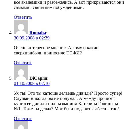
все академики и разбежались. А вот прикрываются они
самыми «святыми» побуждениями.
Ответить
Romaha
:
30.09.2008 в 02:39
Очень интересное мнение. А кому и какие
сверхприбыли приносило ТЭФИ?
Ответить
DiCaplin
:
01.10.2008 в 02:10
Ух ты! Это ты катюше делаешь дивиди? Просто супер!
Слушай никогда бы не подумал. А между прочим я
купил ее дивиди под названием Катерина Голицына
№1. Тоже ты делал? Мог бы и подарить забесплатно!
Ответить