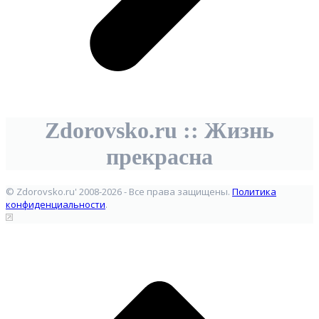
Zdorovsko.ru :: Жизнь
прекрасна
© Zdorovsko.ru' 2008-2026 - Все права защищены.
Политика
конфиденциальности
.