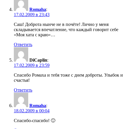
Romaha
:
17.02.2009 в 23:43
Саш! Доброта нынче не в почёте! Лично у меня
складывается впечатление, что каждый говорит себе
«Моя хата с краю»…
Ответить
DiCaplin
:
17.02.2009 в 23:59
Спасибо Ромаха и тебя тоже с днем доброты. Улыбок и
счастья!
Ответить
Romaha
:
18.02.2009 в 00:04
Спасибо-спасибо! 🙂