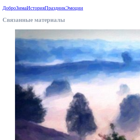
Добро
Зима
История
Праздник
Эмоции
Связанные материалы