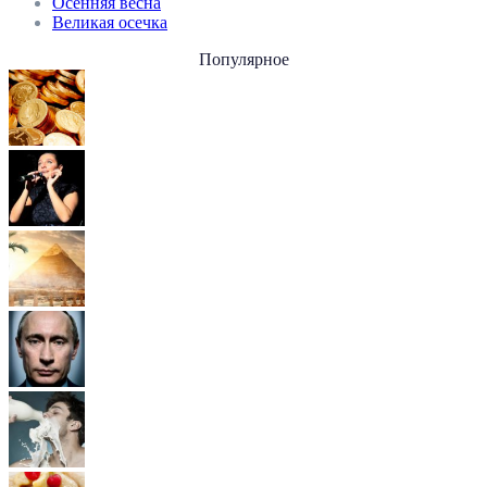
Осенняя весна
Великая осечка
Популярное