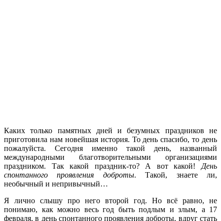
Каких только памятных дней и безумных праздников не
приготовила нам новейшая история. То день спасибо, то день
пожалуйста. Сегодня именно такой день, названный
международными благотворительными организациями
праздником. Так какой праздник-то? А вот какой!
День
спонтанного проявления доброты
. Такой, знаете ли,
необычный и непривычный…
Я лично слышу про него второй год. Но всё равно, не
понимаю, как можно весь год быть подлым и злым, а 17
февраля, в день спонтанного проявления доброты, вдруг стать