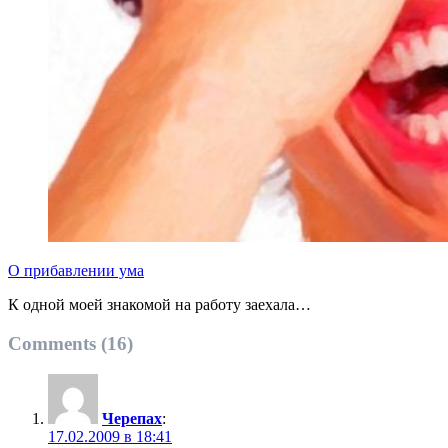
О прибавлении ума
К одной моей знакомой на работу заехала…
Comments (16)
Черепах
:
17.02.2009 в 18:41