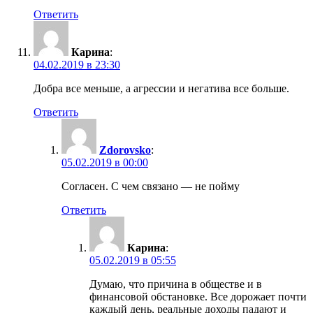
Ответить
Карина
:
04.02.2019 в 23:30
Добра все меньше, а агрессии и негатива все больше.
Ответить
Zdorovsko
:
05.02.2019 в 00:00
Согласен. С чем связано — не пойму
Ответить
Карина
:
05.02.2019 в 05:55
Думаю, что причина в обществе и в
финансовой обстановке. Все дорожает почти
каждый день, реальные доходы падают и