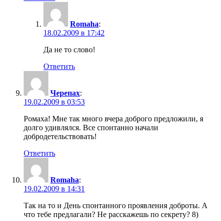
Romaha
:
18.02.2009 в 17:42
Да не то слово!
Ответить
Черепах
:
19.02.2009 в 03:53
Ромаха! Мне так много вчера доброго предложили, я
долго удивлялся. Все спонтанно начали
добродетельствовать!
Ответить
Romaha
:
19.02.2009 в 14:31
Так на то и День спонтанного проявления доброты. А
что тебе предлагали? Не расскажешь по секрету? 8)