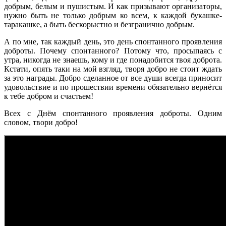
добрым, белым и пушистым. И как призывают организаторы,
нужно быть не только добрым ко всем, к каждой букашке-
таракашке, а быть бескорыстно и безгранично добрым.
А по мне, так каждый день, это день спонтанного проявления
доброты. Почему спонтанного? Потому что, просыпаясь с
утра, никогда не знаешь, кому и где понадобится твоя доброта.
Кстати, опять таки на мой взгляд, творя добро не стоит ждать
за это награды. Добро сделанное от все души всегда приносит
удовольствие и по прошествии времени обязательно вернётся
к тебе добром и счастьем!
Всех с Днём спонтанного проявления доброты. Одним
словом, твори добро!