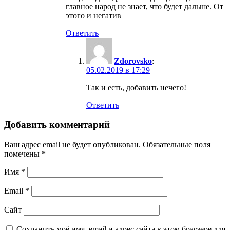
главное народ не знает, что будет дальше. От
этого и негатив
Ответить
Zdorovsko
:
05.02.2019 в 17:29
Так и есть, добавить нечего!
Ответить
Добавить комментарий
Ваш адрес email не будет опубликован.
Обязательные поля
помечены
*
Имя
*
Email
*
Сайт
Сохранить моё имя, email и адрес сайта в этом браузере для