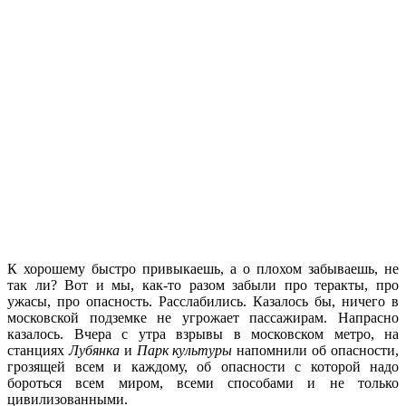
К хорошему быстро привыкаешь, а о плохом забываешь, не
так ли? Вот и мы, как-то разом забыли про теракты, про
ужасы, про опасность. Расслабились. Казалось бы, ничего в
московской подземке не угрожает пассажирам. Напрасно
казалось. Вчера с утра взрывы в московском метро, на
станциях
Лубянка
и
Парк культуры
напомнили об опасности,
грозящей всем и каждому, об опасности с которой надо
бороться всем миром, всеми способами и не только
цивилизованными.