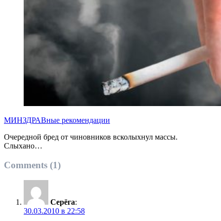
МИНЗДРАВные рекомендации
Очередной бред от чиновников всколыхнул массы.
Слыхано…
Comments (1)
Серёга
:
30.03.2010 в 22:58