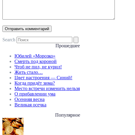
Search
Прошедшее
Юбилей «Морозко»
Смерть под короной
Чтоб не пил, не курил!
Жить стало…
Цвет настроения — Синий!
Когда придёт зима?
Место встречи изменить нельзя
О прибавлении ума
Осенняя весна
Великая осечка
Популярное