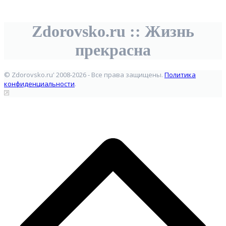
Zdorovsko.ru :: Жизнь
прекрасна
© Zdorovsko.ru' 2008-2026 - Все права защищены.
Политика
конфиденциальности
.