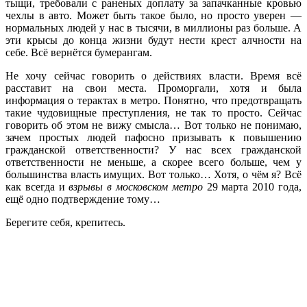
тыщи, требовали с раненых доплату за запачканные кровью
чехлы в авто. Может быть такое было, но просто уверен —
нормальных людей у нас в тысячи, в миллионы раз больше. А
эти крысы до конца жизни будут нести крест алчности на
себе. Всё вернётся бумерангам.
Не хочу сейчас говорить о действиях власти. Время всё
расставит на свои места. Проморгали, хотя и была
информация о терактах в метро. Понятно, что предотвращать
такие чудовищные преступления, не так то просто. Сейчас
говорить об этом не вижу смысла… Вот только не понимаю,
зачем простых людей пафосно призывать к повышению
гражданской ответственности? У нас всех гражданской
ответственности не меньше, а скорее всего больше, чем у
большинства власть имущих. Вот только… Хотя, о чём я? Всё
как всегда и
взрывы в московском метро
29 марта 2010 года,
ещё одно подтверждение тому…
Берегите себя, крепитесь.