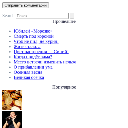
Search
Прошедшее
Юбилей «Морозко»
Смерть под короной
Чтоб не пил, не курил!
Жить стало…
Цвет настроения — Синий!
Когда придёт зима?
Место встречи изменить нельзя
О прибавлении ума
Осенняя весна
Великая осечка
Популярное