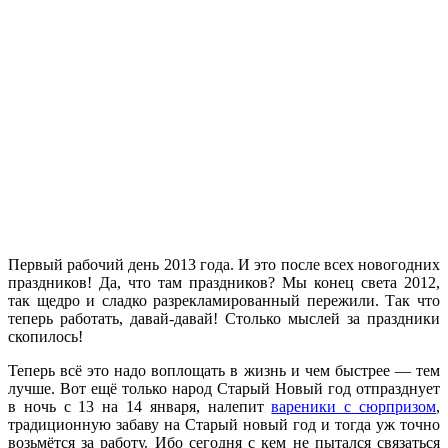
Первый рабочий день 2013 года. И это после всех новогодних
праздников! Да, что там праздников? Мы конец света 2012,
так щедро и сладко разрекламированный пережили. Так что
теперь работать, давай-давай! Столько мыслей за праздники
скопилось!
Теперь всё это надо воплощать в жизнь и чем быстрее — тем
лучше. Вот ещё только народ Старый Новый год отпразднует
в ночь с 13 на 14 января, налепит
вареники с сюрпризом
,
традиционную забаву на Старый новый год и тогда уж точно
возьмётся за работу. Ибо сегодня с кем не пытался связаться