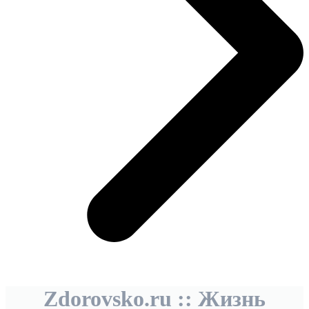
Zdorovsko.ru :: Жизнь