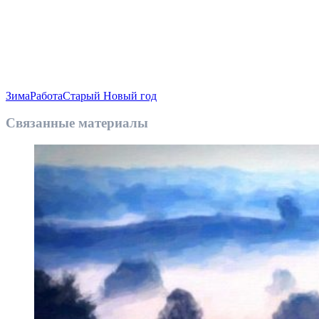
Зима
Работа
Старый Новый год
Связанные материалы