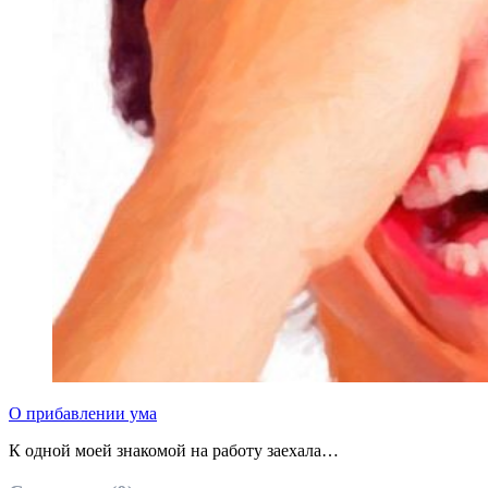
О прибавлении ума
К одной моей знакомой на работу заехала…