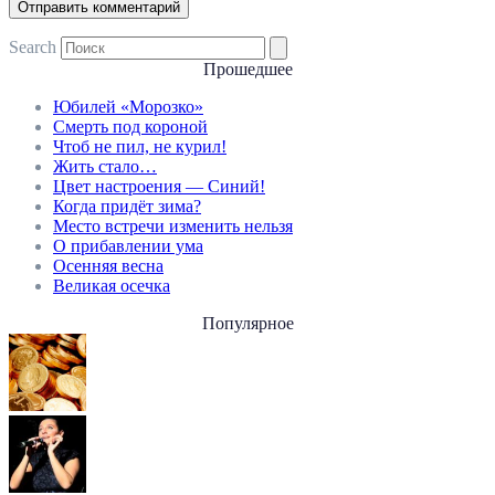
Search
Прошедшее
Юбилей «Морозко»
Смерть под короной
Чтоб не пил, не курил!
Жить стало…
Цвет настроения — Синий!
Когда придёт зима?
Место встречи изменить нельзя
О прибавлении ума
Осенняя весна
Великая осечка
Популярное