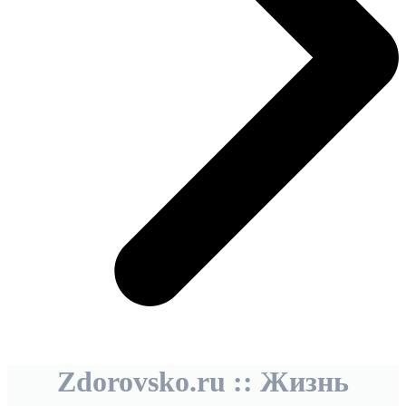
Zdorovsko.ru :: Жизнь