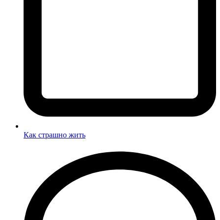
Как страшно жить