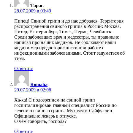
Тарас
:
28.07.2009 в 03:49
Пипец! Свиной грипп и до нас добрался. Территория
распространения свиного гриппа в России: Москва,
Питер, Екатеринбург, Томск, Пермь, Челябинск.
Среди заболевших врач и медсестры, ты правильно
написал про наших медиков. Не соблюдают наши
медики мер предосторожности при работе с
инфекционными заболеваниями. Стоит задуматься об
этом.
Ответить
Romaha
:
29.07.2009 в 02:06
Ха-ха! С подозрением на свиной грипп
госпитализирован главный специалист России по
лечению свиного гриппа Мухаммат Сайфуллин.
Официально лекарь в отпуске.
О чём говорить, господа?
Ответить