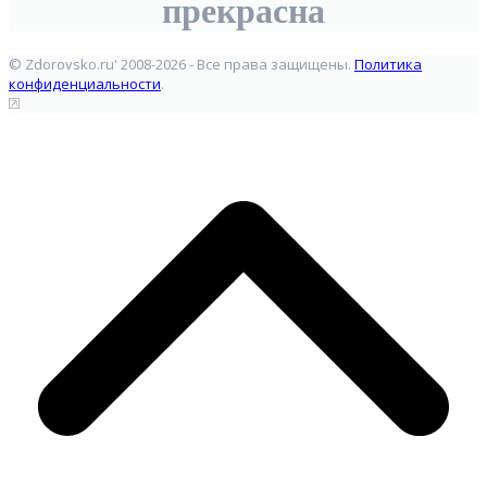
прекрасна
© Zdorovsko.ru' 2008-2026 - Все права защищены.
Политика
конфиденциальности
.